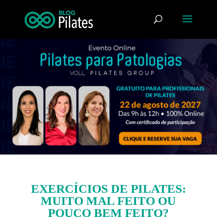
EXERCÍCIOS DE PILATES:
MUITO MAL FEITO OU
POUCO BEM FEITO?