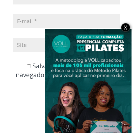
X
Salvar meus dados neste
navegador para a próxima vez que
eu comentar.