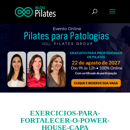
EXERCICIOS-PARA-
FORTALECER-O-POWER-
HOUSE-CAPA