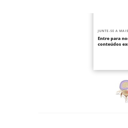
JUNTE-SE A MAIS
Entre para no
conteúdos exc