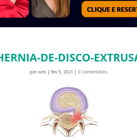
HERNIA-DE-DISCO-EXTRUS
por
web
|
fev 5, 2021
|
0 Comentários