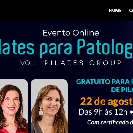
HOME
C