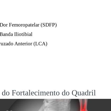
Dor Femoropatelar (SDFP)
anda Iliotibial
uzado Anterior (LCA)
 do Fortalecimento do Quadril