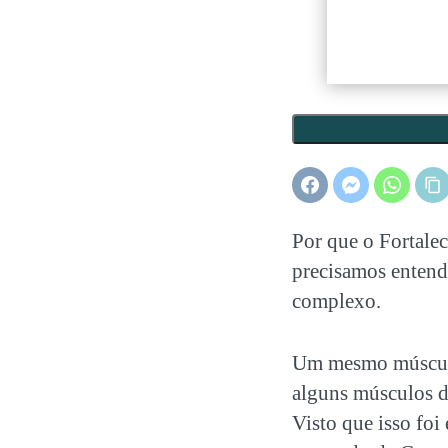
Por que o Fortale
precisamos enten
complexo.
Um mesmo músculo 
alguns músculos do
Visto que isso fo