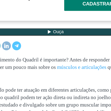
CADASTRA
cimento do Quadril é importante? Antes de responder 
der um pouco mais sobre os
músculos e articulações
q
pode ter atuação em diferentes articulações, como
 quadril podem ter ação direta ou indireta no joelho
i estudado e divulgado sobre um grupo muscular impor