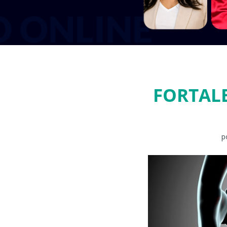
FORTAL
p