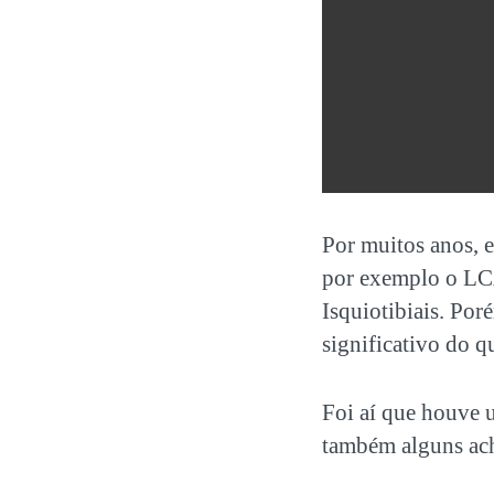
Por muitos anos, 
por exemplo o LCA
Isquiotibiais. Por
significativo do q
Foi aí que houve 
também alguns ach