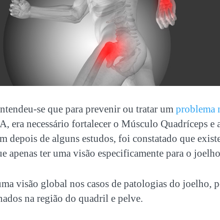
entendeu-se que para prevenir ou tratar um
problema 
, era necessário fortalecer o Músculo Quadríceps e
ém depois de alguns estudos, foi constatado que exist
ue apenas ter uma visão especificamente para o joelho
uma visão global nos casos de patologias do joelho, 
ados na região do quadril e pelve.