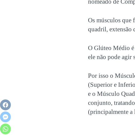
nomeado de Comple
Os músculos que f
quadril, extensão d
O Glúteo Médio é 
ele não pode agir
Por isso o Múscu
(Superior e Infer
e o Músculo Quadr
conjunto, tratand
(principalmente a 