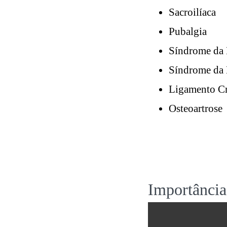
Sacroilíaca
Pubalgia
Síndrome da 
Síndrome da B
Ligamento Cr
Osteoartrose
Importância