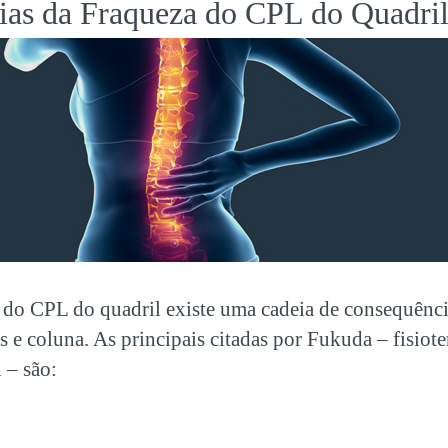
as da Fraqueza do CPL do Quadri
do CPL do quadril existe uma cadeia de consequênc
 e coluna. As principais citadas por Fukuda – fisiot
 – são: