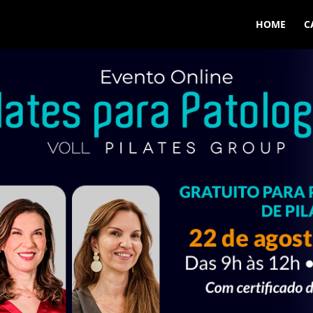
HOME
C