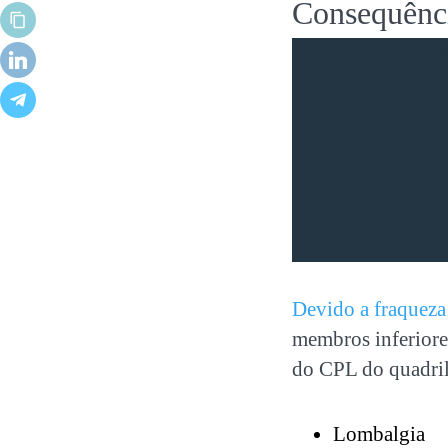
Consequênci
Devido a fraqueza
membros inferiores
do CPL do quadril
Lombalgia