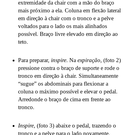
extremidade da chair com a mão do braço
mais próximo a ela. Coluna em flexão lateral
em direção à chair com o tronco e a pelve
voltados para o lado os mais alinhados
possível. Braço livre elevado em direção ao
teto.
Para preparar,
inspire
. Na
expiração
, (foto 2)
pressione contra o braço de suporte e rode o
tronco em direção à chair. Simultaneamente
“sugue” os abdominais para flexionar a
coluna o máximo possível e elevar o pedal.
Arredonde o braço de cima em frente ao
tronco.
Inspire
, (foto 3) abaixe o pedal, trazendo o
tronco e a pelve para o lado novamente,