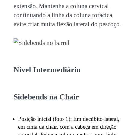
extensão. Mantenha a coluna cervical
continuando a linha da coluna torácica,
evite criar muita flexão lateral do pescoço.
Nível Intermediário
Sidebends na Chair
Posição inicial (foto 1): Em decúbito lateral,
em cima da chair, com a cabeça em direção
ao pedal. Pelve e coluna neutras, uma linha