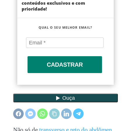
conteúdos exclusivos e com
prioridade!
QUAL O SEU MELHOR EMAIL?
CADASTRAR
Não só de
transverso e reto do abdômen