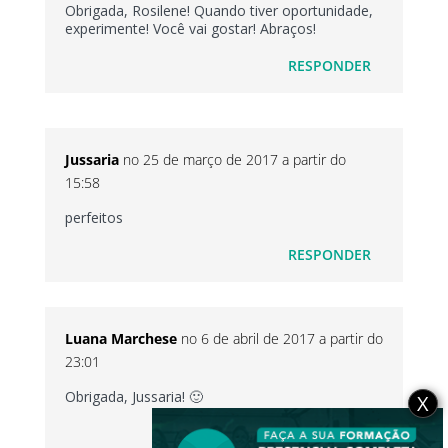
Obrigada, Rosilene! Quando tiver oportunidade,
experimente! Você vai gostar! Abraços!
RESPONDER
Jussaria
no 25 de março de 2017 a partir do
15:58
perfeitos
RESPONDER
Luana Marchese
no 6 de abril de 2017 a partir do
23:01
Obrigada, Jussaria! 🙂
X
RESPONDER