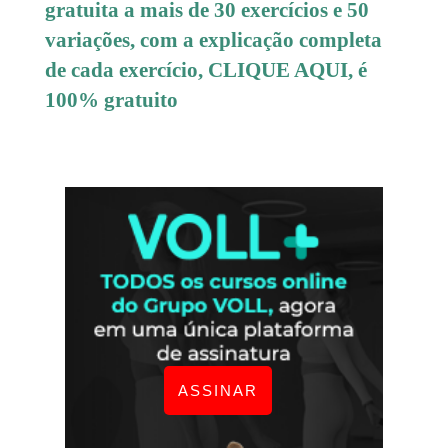
gratuita a mais de 30 exercícios e 50
variações, com a explicação completa
de cada exercício,
CLIQUE AQUI
, é
100% gratuito
ASSINAR