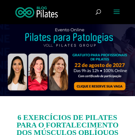
6 EXERCÍCIOS DE PILATES
PARA O FORTALECIMENTO
DOS MÚSCULOS OBLÍQUOS