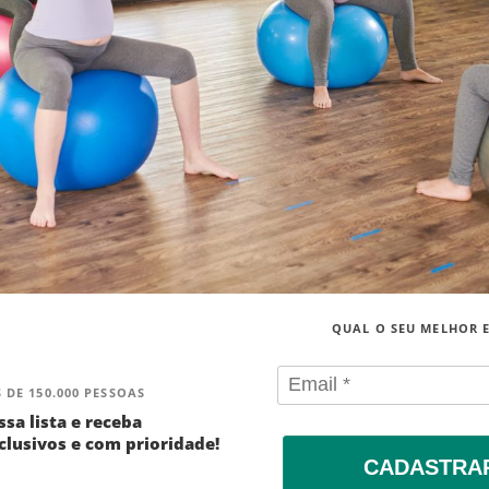
QUAL O SEU MELHOR 
 DE 150.000 PESSOAS
ssa lista e receba
lusivos e com prioridade!
CADASTRA