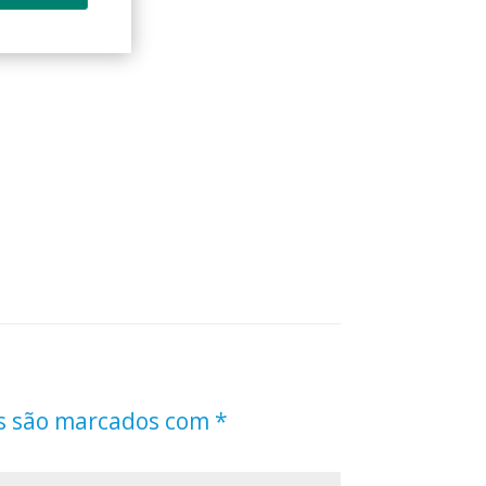
s são marcados com
*