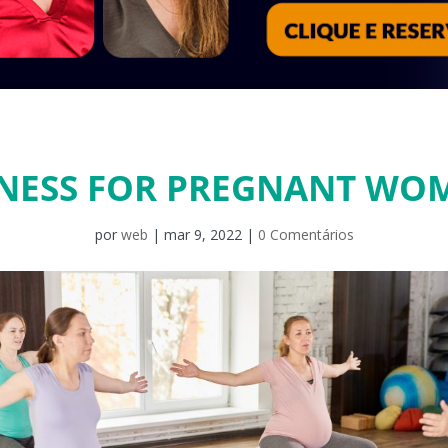
TNESS FOR PREGNANT WO
por
web
|
mar 9, 2022
|
0 Comentários