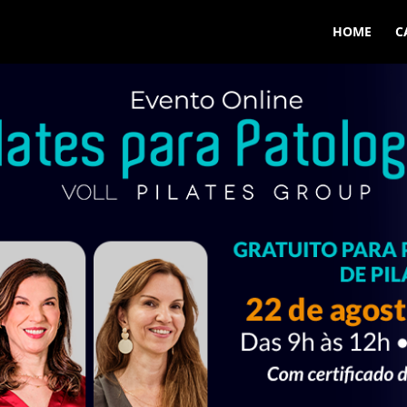
HOME
C