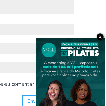
X
ue eu comentar.