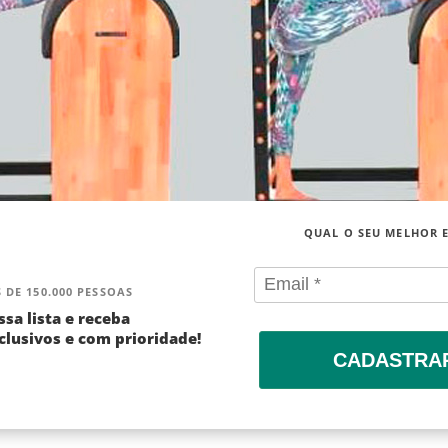
QUAL O SEU MELHOR 
 DE 150.000 PESSOAS
ssa lista e receba
lusivos e com prioridade!
CADASTRA