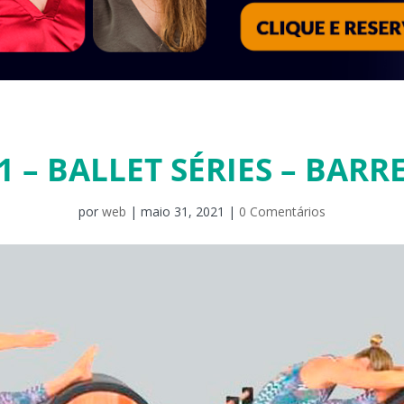
1 – BALLET SÉRIES – BARR
por
web
|
maio 31, 2021
|
0 Comentários