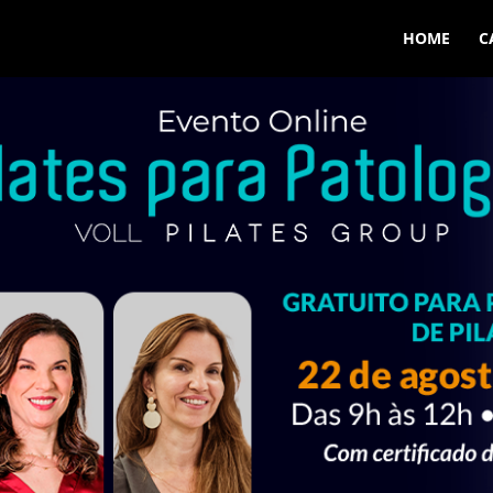
HOME
C