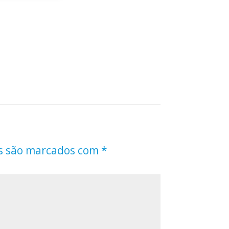
s são marcados com
*