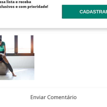
ssa lista e receba
lusivos e com prioridade!
CADASTRA
Enviar Comentário