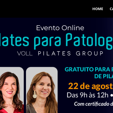
HOME
C