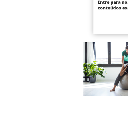
Entre para no
conteúdos exc