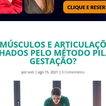
 MÚSCULOS E ARTICULAÇÕ
HADOS PELO MÉTODO PIL
GESTAÇÃO?
por
web
|
ago 15, 2021
|
0 Comentários