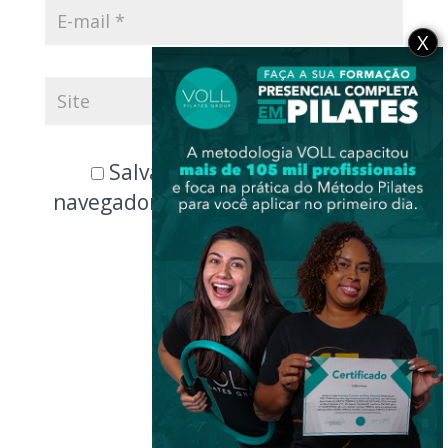
X
Salvar meus dados neste
navegador para a próxima vez que
eu comentar.