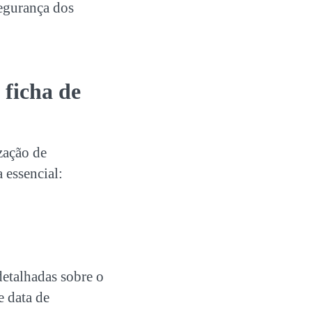
segurança dos
ficha de
zação de
 essencial:
detalhadas sobre o
e data de