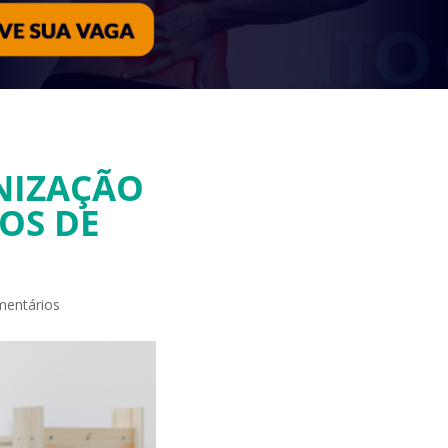
ANIZAÇÃO
OS DE
mentários