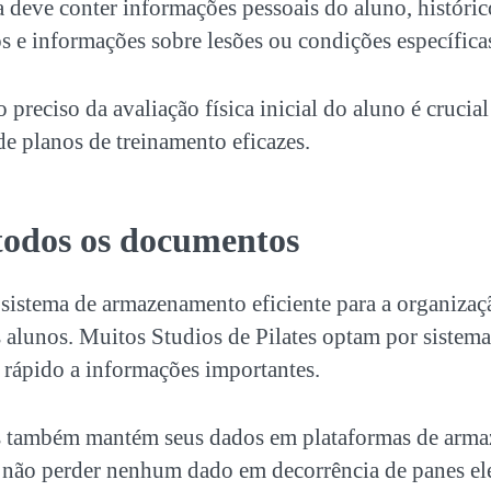
la deve conter informações pessoais do aluno, históri
os e informações sobre lesões ou condições específica
 preciso da avaliação física inicial do aluno é crucial
e planos de treinamento eficazes.
odos os documentos
 sistema de armazenamento eficiente para a
organizaç
 alunos. Muitos Studios de Pilates optam por sistema
 rápido a informações importantes.
s também mantém seus dados em plataformas de arma
 não perder nenhum dado em decorrência de panes el