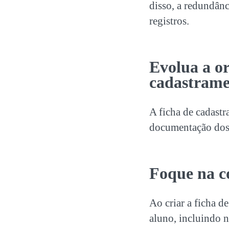
disso, a redundânc
registros.
Evolua a
o
cadastrame
A ficha de cadastr
documentação
dos
Foque na c
Ao criar a ficha d
aluno, incluindo n