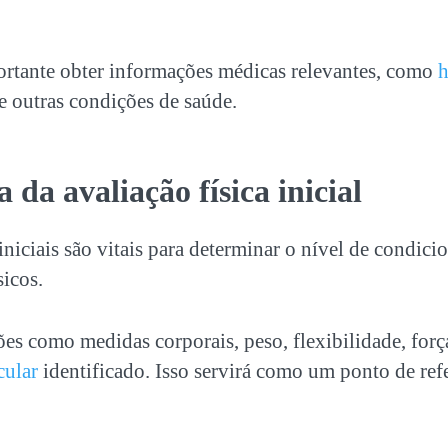
ortante obter informações médicas relevantes, como
h
 e outras condições de saúde.
 da avaliação física inicial
iniciais são vitais para determinar o nível de condic
sicos.
es como medidas corporais, peso, flexibilidade, forç
cular
identificado. Isso servirá como um ponto de ref