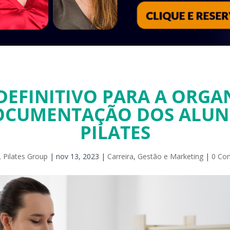
DEFINITIVO PARA A ORG
OCUMENTAÇÃO DOS ALUN
PILATES
 Pilates Group
|
nov 13, 2023
|
Carreira
,
Gestão e Marketing
|
0 Co