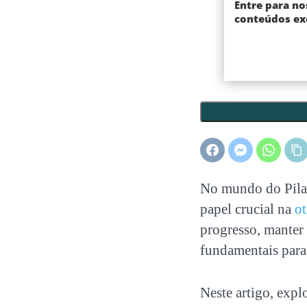
Entre para no
conteúdos exc
No mundo do Pila
papel crucial na
ot
progresso, manter 
fundamentais par
Neste artigo, expl