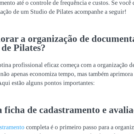
amento até o controle de frequência e custos. Se você 
zação de um Studio de Pilates acompanhe a seguir!
orar a
organização de document
 de Pilates?
otina profissional eficaz começa com a
organização d
 não apenas economiza tempo, mas também aprimora 
Aqui estão alguns pontos importantes:
 ficha de cadastramento e avali
astramento
completa é o primeiro passo para a
organiz