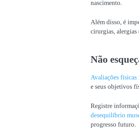
nascimento.
Além disso, é imp
cirurgias, alergias
Não esqueça
Avaliações físicas
e seus objetivos fí
Registre informaçõ
desequilíbrio mus
progresso futuro.