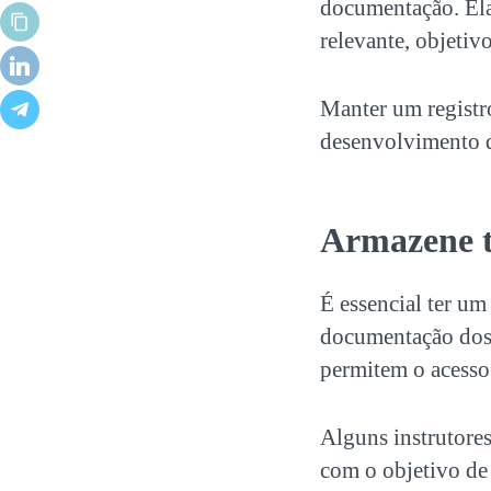
documentação
. E
relevante, objetiv
Manter um registro
desenvolvimento d
Armazene t
É essencial ter um
documentação
dos
permitem o acesso
Alguns instrutore
com o objetivo de