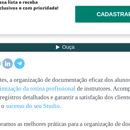
ssa lista e receba
lusivos e com prioridade!
CADASTRA
tes, a
organização de documentação
eficaz dos alun
imização da rotina profissional
de instrutores. Acom
registros detalhados e garantir a satisfação dos client
a o
sucesso do seu Studio
.
oramos as melhores práticas para a
organização de d