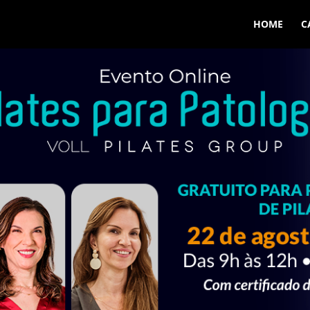
HOME
C