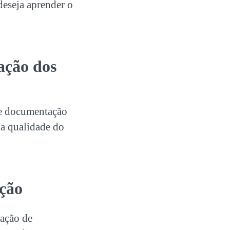
deseja aprender o
ação
dos
e documentação
a qualidade do
ação
ação de