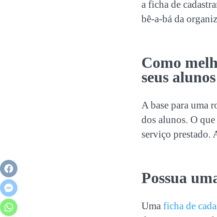
a ficha de cadastr
bê-a-bá da organi
Como melh
seus alunos
A base para uma r
dos alunos. O que
serviço prestado. 
Possua uma
Uma
ficha de cad