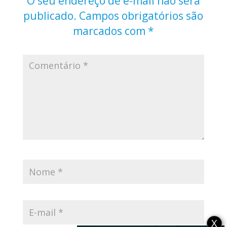
O seu endereço de e-mail não será
publicado.
Campos obrigatórios são
marcados com
*
X