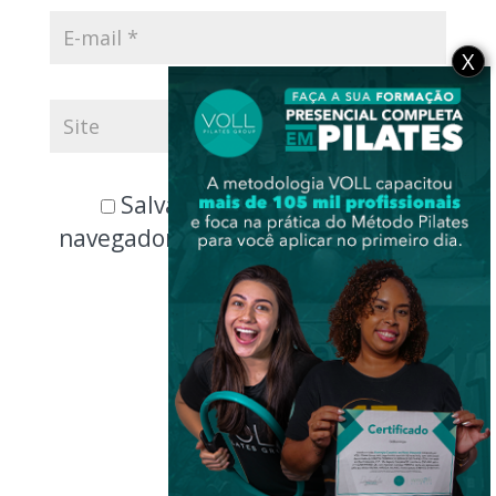
X
Salvar meus dados neste
navegador para a próxima vez que
eu comentar.