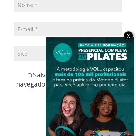
X
Salvar meus dados neste
navegador para a próxima vez que
eu comentar.