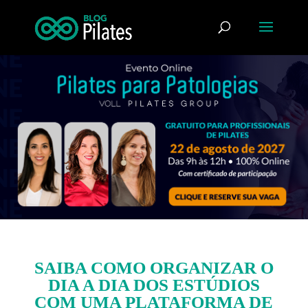
SAIBA COMO ORGANIZAR O
DIA A DIA DOS ESTÚDIOS
COM UMA PLATAFORMA DE