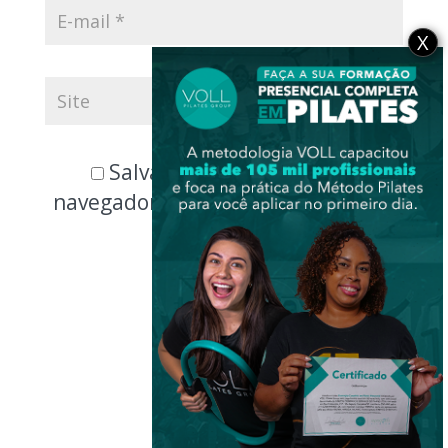
X
Salvar meus dados neste
navegador para a próxima vez que
eu comentar.