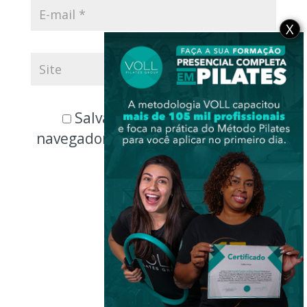
X
Salvar meus dados neste
navegador para a próxima vez que
eu comentar.