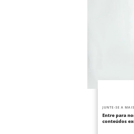
JUNTE-SE A MAIS
Entre para no
conteúdos exc