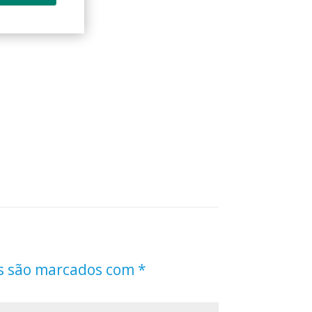
s são marcados com
*