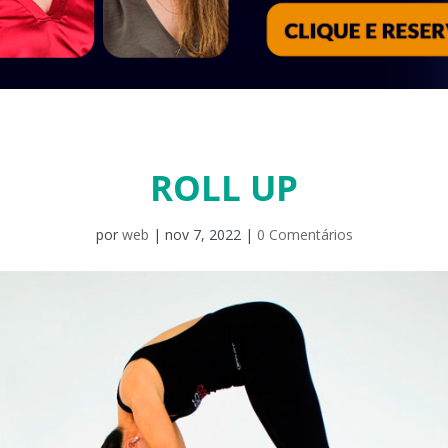
ROLL UP
por
web
|
nov 7, 2022
|
0 Comentários