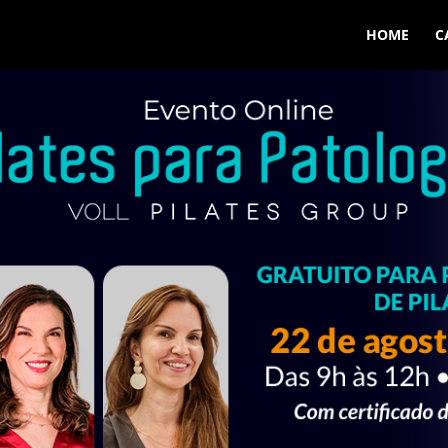
HOME
C