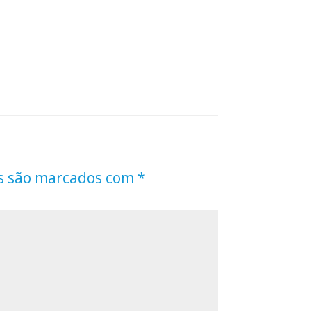
s são marcados com
*