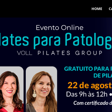
HOME
C