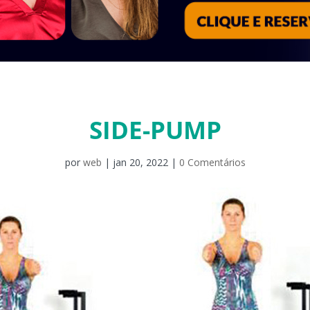
SIDE-PUMP
por
web
|
jan 20, 2022
|
0 Comentários