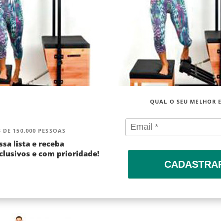
QUAL O SEU MELHOR 
 DE 150.000 PESSOAS
ssa lista e receba
lusivos e com prioridade!
CADASTRA