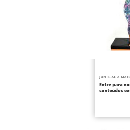
JUNTE-SE A MAIS
Entre para no
conteúdos exc