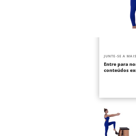
JUNTE-SE A MAIS
Entre para no
conteúdos exc