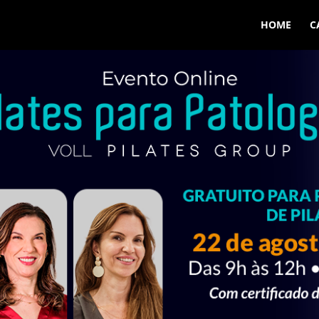
HOME
C