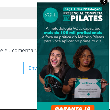
X
ue eu comentar.