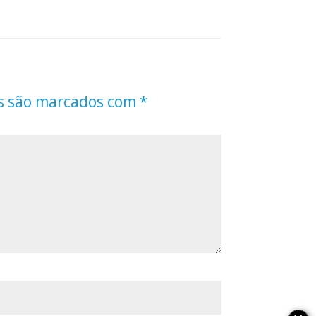
s são marcados com
*