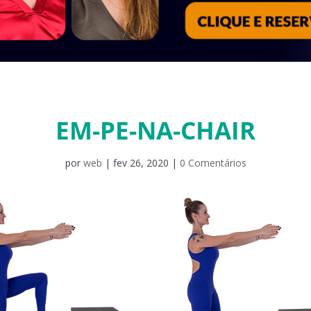
EM-PE-NA-CHAIR
por
web
|
fev 26, 2020
|
0 Comentários