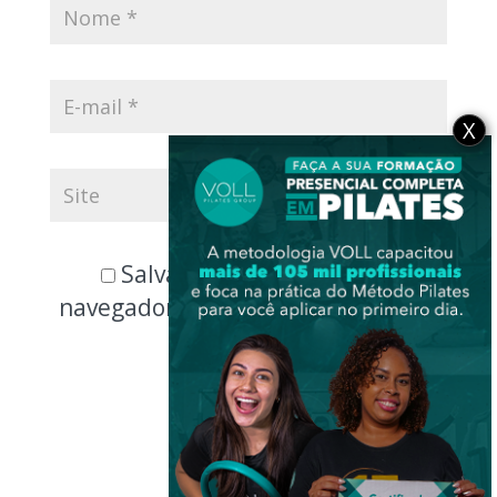
X
Salvar meus dados neste
navegador para a próxima vez que
eu comentar.