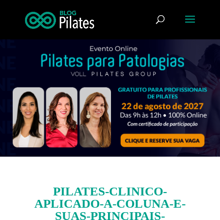
PILATES-CLINICO-
APLICADO-A-COLUNA-E-
SUAS-PRINCIPAIS-