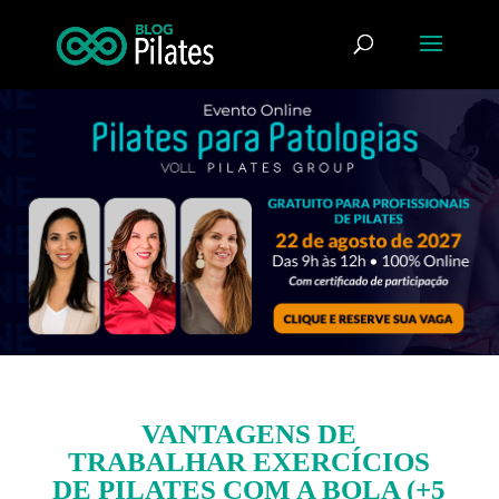
VANTAGENS DE
TRABALHAR EXERCÍCIOS
DE PILATES COM A BOLA (+5