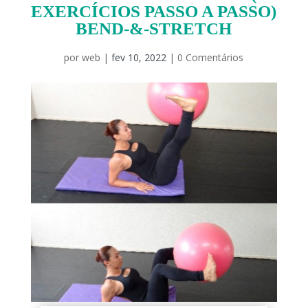
EXERCÍCIOS PASSO A PASSO)
BEND-&-STRETCH
por
web
|
fev 10, 2022
|
0 Comentários