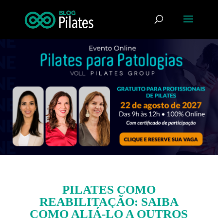
PILATES COMO
REABILITAÇÃO: SAIBA
COMO ALIÁ-LO A OUTROS