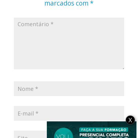
marcados com
*
X