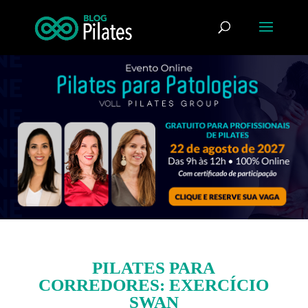
PILATES PARA
CORREDORES: EXERCÍCIO
SWAN