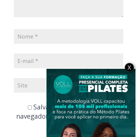
X
Salvar meus dados neste
navegador para a próxima vez que
eu comentar.