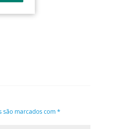
s são marcados com
*