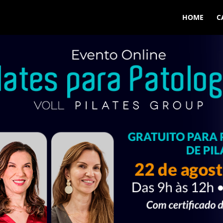
HOME
C