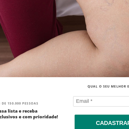
QUAL O SEU MELHOR 
 DE 150.000 PESSOAS
ssa lista e receba
lusivos e com prioridade!
CADASTRA