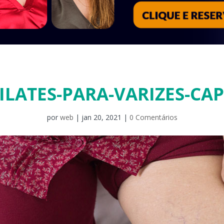
ILATES-PARA-VARIZES-CA
por
web
|
jan 20, 2021
|
0 Comentários