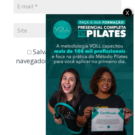
X
Salvar meus dados neste
navegador para a próxima vez que
eu comentar.