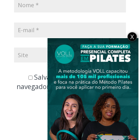
X
Salvar meus dados neste
navegador para a próxima vez que
eu comentar.