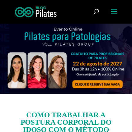
COMO TRABALHAR A
POSTURA CORPORAL DO
IDOSO COM O MÉTODO