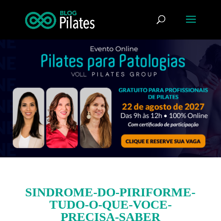
SINDROME-DO-PIRIFORME-
TUDO-O-QUE-VOCE-
PRECISA-SABER