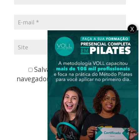
X
Salvar meus dados neste
navegador para a próxima vez que
eu comentar.