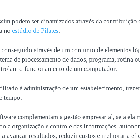
sim podem ser dinamizados através da contribuição 
a no
estúdio de Pilates
.
 conseguido através de um conjunto de elementos ló
tema de processamento de dados, programa, rotina o
ntrolam o funcionamento de um computador.
ilitado à administração de um estabelecimento, traz
e tempo.
ftware complementam a gestão empresarial, seja ela 
do a organização e controle das informações, autono
 alavancar resultados, reduzir custos e melhorar a efi