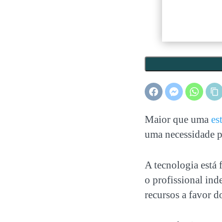
Maior que uma
es
uma necessidade p
A tecnologia está 
o profissional ind
recursos a favor d