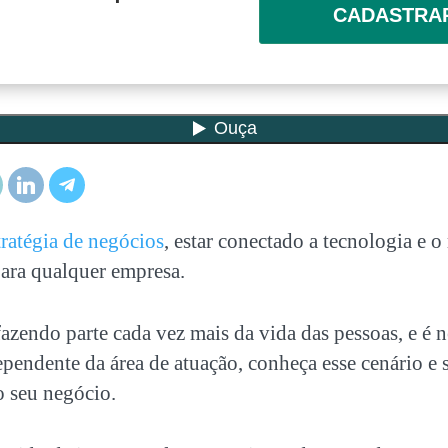
CADASTRA
tratégia de negócios
, estar conectado a tecnologia e o
ara qualquer empresa.
fazendo parte cada vez mais da vida das pessoas, e é 
ependente da área de atuação, conheça esse cenário e sa
o seu negócio.