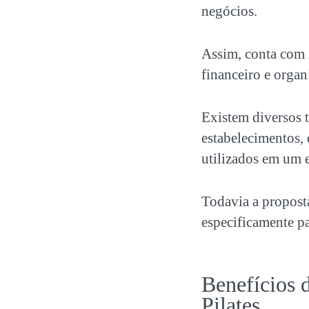
negócios.
Assim, conta com 
financeiro e organ
Existem diversos t
estabelecimentos,
utilizados em um e
Todavia a propos
especificamente pa
Benefícios 
Pilates