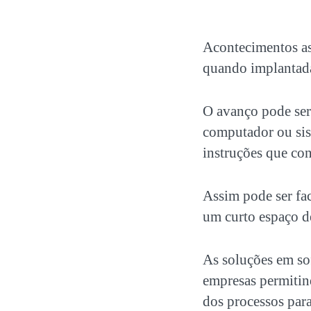
Acontecimentos as
quando implantad
O avanço pode ser
computador ou sis
instruções que co
Assim pode ser fac
um curto espaço d
As soluções em so
empresas permitin
dos processos para