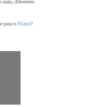
 mais, diferentes
te para o
Pilates
?