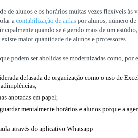
e de alunos e os horários muitas vezes flexíveis às 
rolar a
contabilização de aulas
por alunos, número de f
rincipalmente quando se é gerido mais de um estúdio
existe maior quantidade de alunos e professores.
 que podem ser abolidas se modernizadas como, por 
iderada defasada de organização como o uso de Excel
nadimplências;
as anotadas em papel;
guardar mentalmente horários e alunos porque a age
ula através do aplicativo Whatsapp