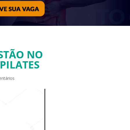
ESTÃO NO
PILATES
ntários