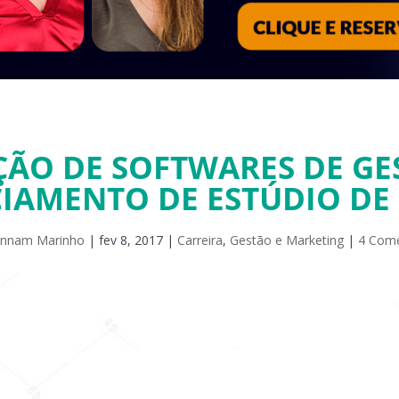
ÇÃO DE SOFTWARES DE G
IAMENTO DE ESTÚDIO DE 
ynnam Marinho
|
fev 8, 2017
|
Carreira
,
Gestão e Marketing
|
4 Come