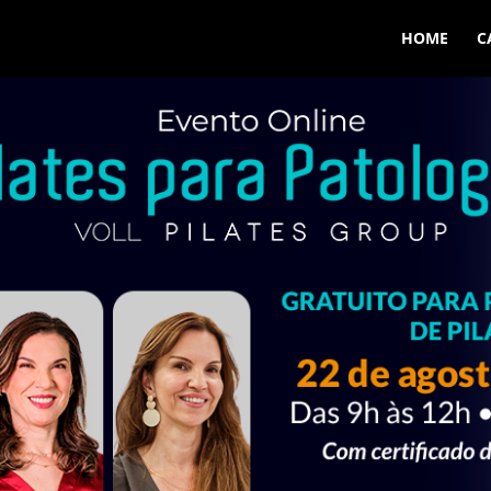
HOME
C