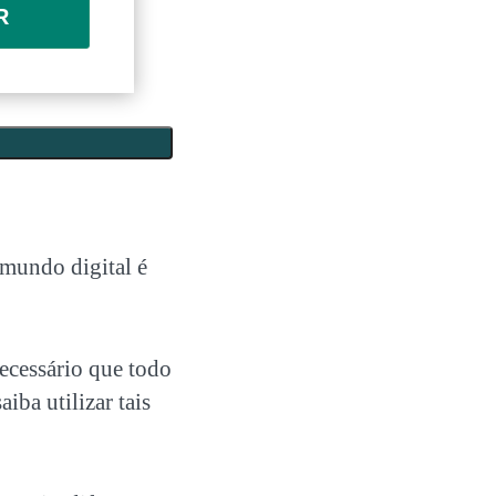
R
 mundo digital é
necessário que todo
iba utilizar tais