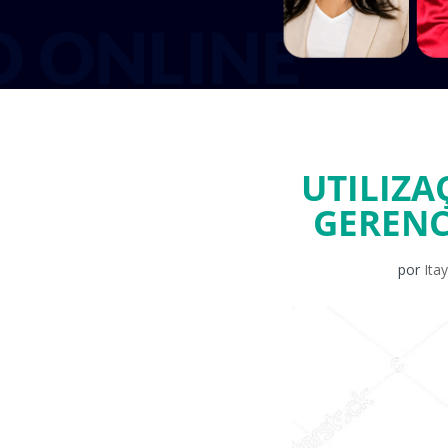
UTILIZA
GERENC
por
Ita