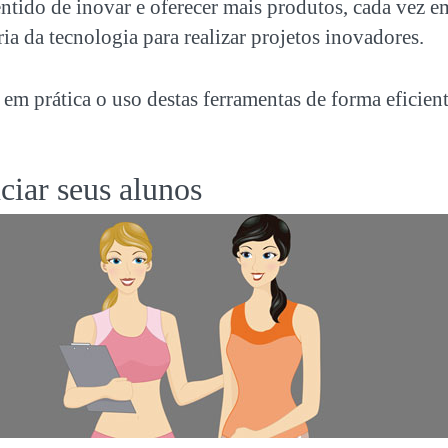
ntido de inovar e oferecer mais produtos, cada vez em
ria da tecnologia para realizar projetos inovadores.
m prática o uso destas ferramentas de forma eficien
iar seus alunos