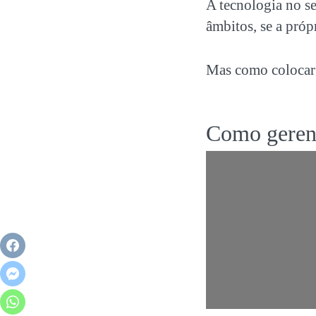
A tecnologia no se
âmbitos, se a próp
Mas como colocar e
Como gerenc