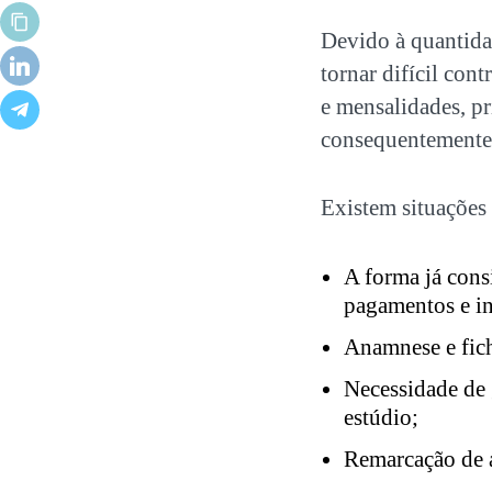
Devido à quantidad
tornar difícil cont
e mensalidades, p
consequentemente 
Existem situações
A forma já cons
pagamentos e i
Anamnese e fich
Necessidade de 
estúdio;
Remarcação de a