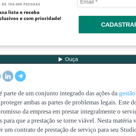
 DE 150.000 PESSOAS
ssa lista e receba
lusivos e com prioridade!
CADASTRA
é parte de um conjunto integrado das ações da
gestão
 proteger ambas as partes de problemas legais. Este 
romisso da empresa em prestar integralmente o servi
as para que a prestação se torne viável. Nesta matéri
r um contrato de prestação de serviço para seu Studio