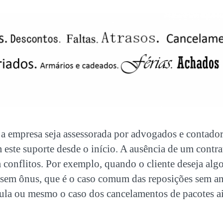
a a empresa seja assessorada por advogados e contad
 este suporte desde o início. A ausência de um contr
 conflitos. Por exemplo, quando o cliente deseja alg
 sem ônus, que é o caso comum das reposições sem a
ula ou mesmo o caso dos cancelamentos de pacotes a