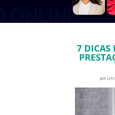
7 DICAS
PRESTA
por
Leti