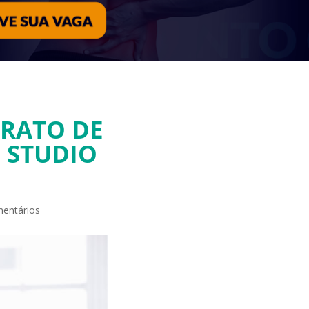
TRATO DE
 STUDIO
entários