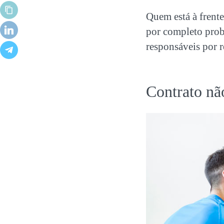
Quem está à frent
por completo probl
responsáveis por re
Contrato nã