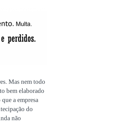
ores. Mas nem todo
ato bem elaborado
o que a empresa
ntecipação do
inda não