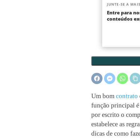
JUNTE-SE A MAIS
Entre para no
conteúdos exc
Um bom
contrato
função principal é
por escrito o comp
estabelece as regr
dicas de como faze