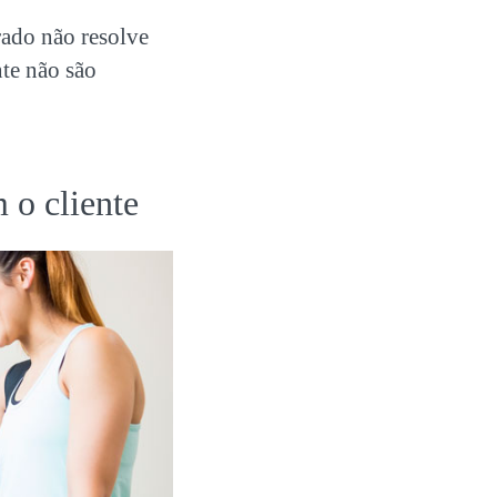
ado não resolve
nte não são
 o cliente