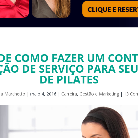
 DE COMO FAZER UM CON
ÇÃO DE SERVIÇO PARA SEU
DE PILATES
cia Marchetto
|
maio 4, 2016
|
Carreira
,
Gestão e Marketing
|
13 Com