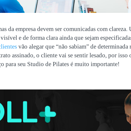
mas da empresa devem ser comunicadas com clareza. 
l visível e de forma clara ainda que sejam especificad
lientes
vão alegar que “não sabiam” de determinada r
to assinado, o cliente vai se sentir lesado, por isso 
ço para seu Studio de Pilates é muito importante!