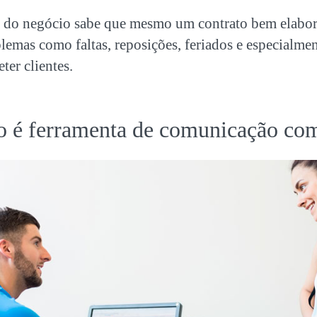
e do negócio sabe que mesmo um contrato bem elabor
emas como faltas, reposições, feriados e especialme
ter clientes.
o é ferramenta de comunicação com