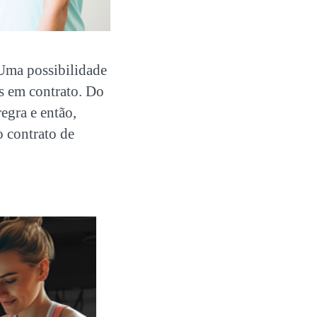
Uma possibilidade
as em contrato. Do
egra e então,
o contrato de