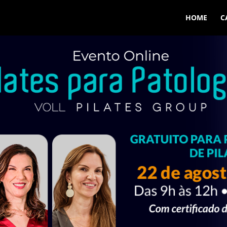
HOME
C