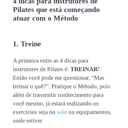
4
dicas para instrutores de
Pilates que está começando
atuar com o Método
1. Treine
A primeira entre as 4
dicas para
instrutores
de Pilates é:
TREINAR
!
Então você pode me questionar, “Mas
treinar o quê?”. Pratique o Método, pois
além de transmitir conhecimento para
você mesmo, já estará realizando os
exercícios seja no
solo
ou equipamentos,
onde estiver.