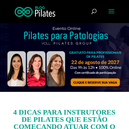
4 DICAS PARA INSTRUTORES
DE PILATES QUE ESTÃO
COMEÇANDO ATUAR COM O