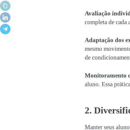
Avaliação indivi
completa de cada a
Adaptação dos ex
mesmo movimento 
de condicionament
Monitoramento 
aluno. Essa prátic
2. Diversif
Manter seus aluno