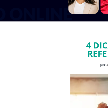
4 DI
REFE
por