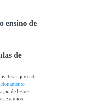
no
ensino de
ulas de
nsiderar que cada
icionamento
ação de lesões.
es e alunos