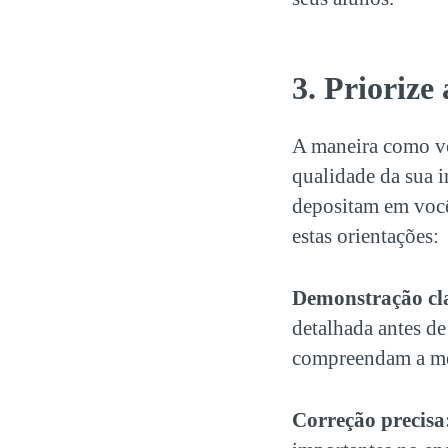
3. Priorize
A maneira como voc
qualidade da sua i
depositam em você 
estas orientações:
Demonstração cl
detalhada antes de
compreendam a mec
Correção precisa