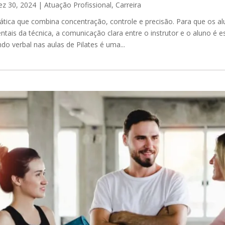
ez 30, 2024
|
Atuação Profissional
,
Carreira
rática que combina concentração, controle e precisão. Para que os a
ntais da técnica, a comunicação clara entre o instrutor e o aluno é e
o verbal nas aulas de Pilates é uma...