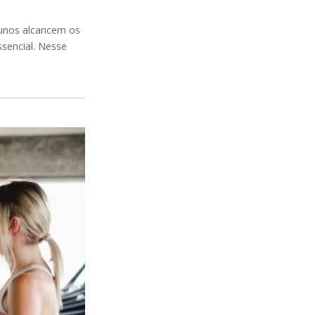
lunos alcancem os
ssencial. Nesse