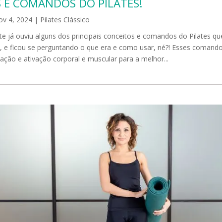
 E COMANDOS DO PILATES!
ov 4, 2024
|
Pilates Clássico
e já ouviu alguns dos principais conceitos e comandos do Pilates q
, e ficou se perguntando o que era e como usar, né?! Esses comando
ção e ativação corporal e muscular para a melhor...