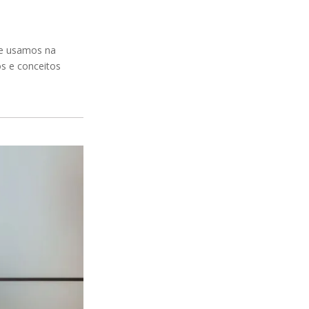
ue usamos na
s e conceitos