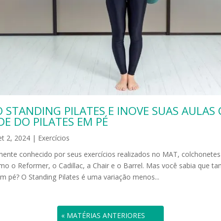
 STANDING PILATES E INOVE SUAS AULAS
E DO PILATES EM PÉ
et 2, 2024
|
Exercícios
mente conhecido por seus exercícios realizados no MAT, colchonete
mo o Reformer, o Cadillac, a Chair e o Barrel. Mas você sabia que t
 em pé? O Standing Pilates é uma variação menos...
« ENTRADAS ANTIGAS