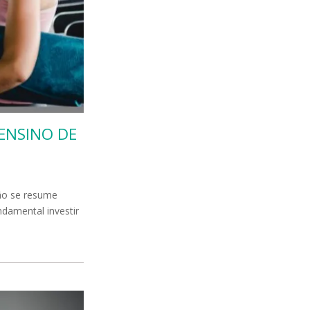
ENSINO DE
não se resume
ndamental investir