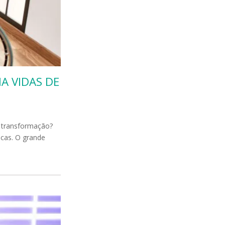
A VIDAS DE
e transformação?
icas. O grande