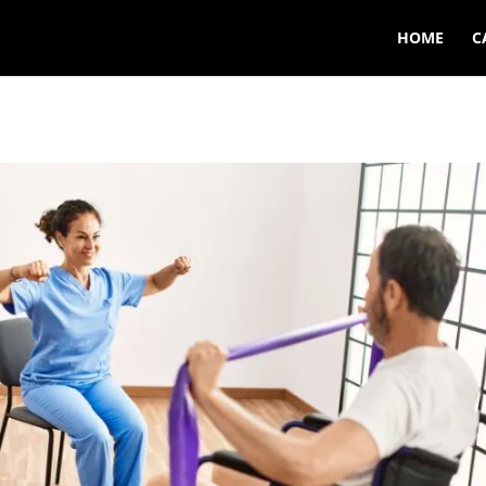
HOME
C