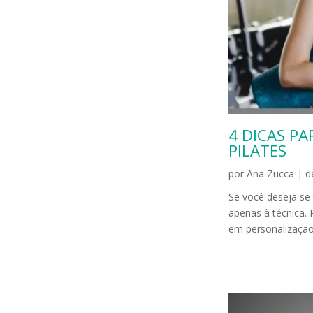
4 DICAS P
PILATES
por
Ana Zucca
|
d
Se você deseja se 
apenas à técnica. 
em personalização,