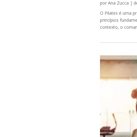
por
Ana Zucca
|
d
O Pilates é uma p
princípios fundame
contexto, o comand