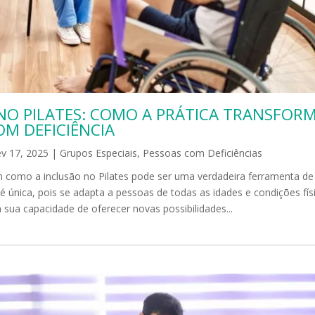
NO PILATES: COMO A PRÁTICA TRANSFORM
OM DEFICIÊNCIA
ev 17, 2025
|
Grupos Especiais
,
Pessoas com Deficiências
 como a inclusão no Pilates pode ser uma verdadeira ferramenta d
 única, pois se adapta a pessoas de todas as idades e condições fís
m sua capacidade de oferecer novas possibilidades...