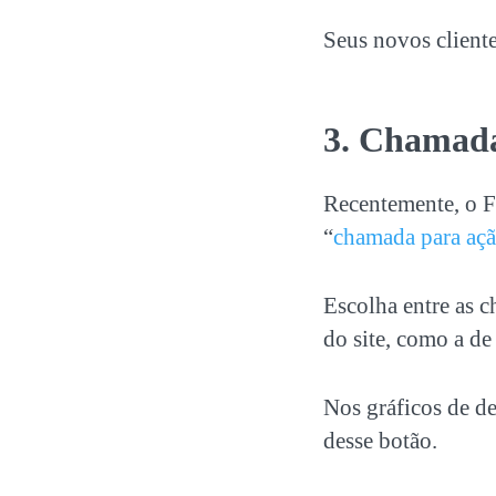
Seus novos client
3. Chamad
Recentemente, o F
“
chamada para aç
Escolha entre as c
do site, como a de
Nos gráficos de d
desse botão.