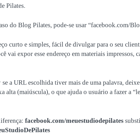
e Pilates.
aso do Blog Pilates, pode-se usar “facebook.com/Blo
o curto e simples, fácil de divulgar para o seu client
ê vai expor esse endereço em materiais impressos, car
:
se a URL escolhida tiver mais de uma palavra, deixe 
a alta (maiúscula), o que ajuda o usuário a fazer a “l
diferença:
facebook.com/meuestudiodepilates
subst
uStudioDePilates