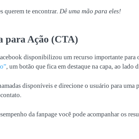
es querem te encontrar.
Dê uma mão para eles!
a para Ação (CTA)
acebook disponibilizou um recurso importante para o
ão”
, um botão que fica em destaque na capa, ao lado d
hamadas disponíveis e direcione o usuário para uma 
 contato.
esempenho da fanpage você pode acompanhar os resul