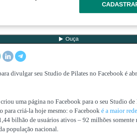
CADASTRA
para divulgar seu Studio de Pilates no Facebook é ab
criou uma página no Facebook para o seu Studio de P
 para criá-la hoje mesmo: o Facebook
é a maior red
,44 bilhão de usuários ativos – 92 milhões somente 
da população nacional.