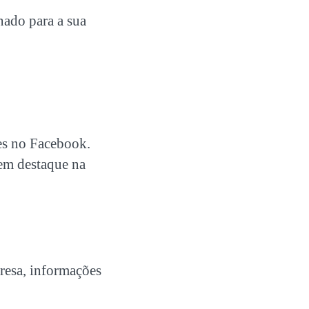
nado para a sua
tes no Facebook.
 em destaque na
resa, informações