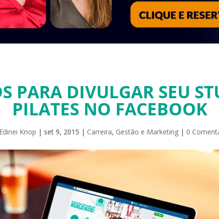
OS PARA DIVULGAR SEU ST
PILATES NO FACEBOOK
Edinei Knop
|
set 9, 2015
|
Carreira
,
Gestão e Marketing
|
0 Comentá