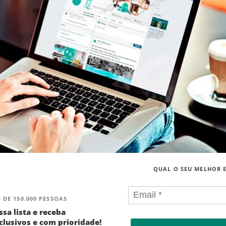
QUAL O SEU MELHOR 
 DE 150.000 PESSOAS
ssa lista e receba
lusivos e com prioridade!