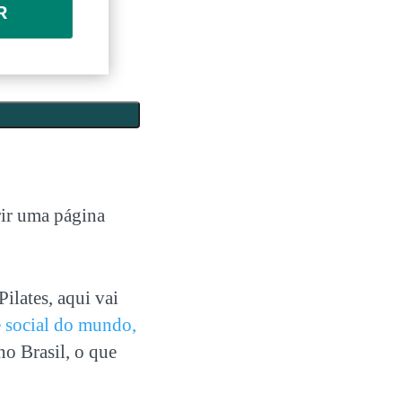
R
rir uma página
ilates, aqui vai
e social do mundo,
no Brasil, o que