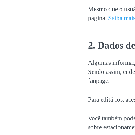
Mesmo que o usuár
página.
Saiba mais
2. Dados de
Algumas informaç
Sendo assim, ender
fanpage.
Para editá-los, ac
Você também pode 
sobre estacionamen