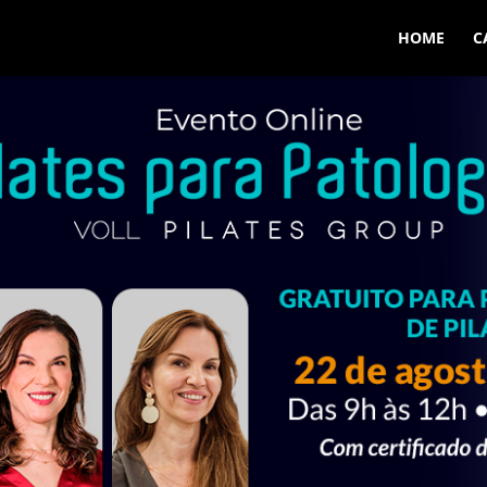
HOME
C