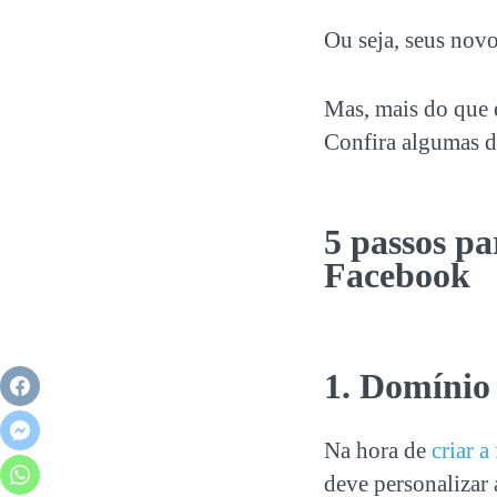
Ou seja, seus novo
Mas, mais do que e
Confira algumas di
5 passos p
Facebook
1. ‏Domíni
Na hora de
criar a
deve personalizar