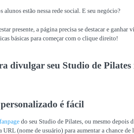
s alunos estão nessa rede social. E seu negócio?
star presente, a página precisa se destacar e ganhar vi
cas básicas para começar com o clique direito!
ara
divulgar seu Studio de Pilates
o personalizado é fácil
 fanpage
do seu Studio de Pilates, ou mesmo depois de
 a URL (nome de usuário) para aumentar a chance de l