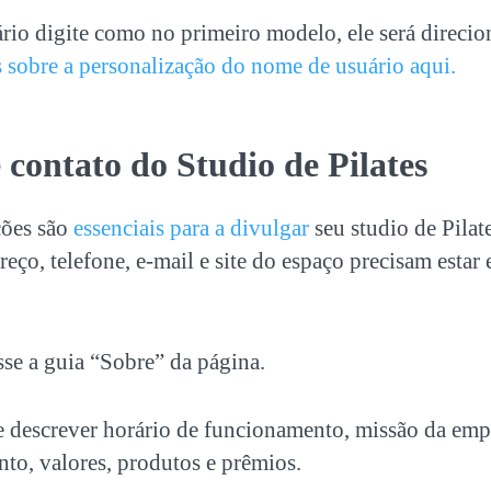
io digite como no primeiro modelo, ele será direcio
 sobre a personalização do nome de usuário aqui.
 contato do Studio de Pilates
ões são
essenciais para a divulgar
seu studio de Pila
eço, telefone, e-mail e site do espaço precisam estar
esse a guia “Sobre” da página.
descrever horário de funcionamento, missão da emp
to, valores, produtos e prêmios.