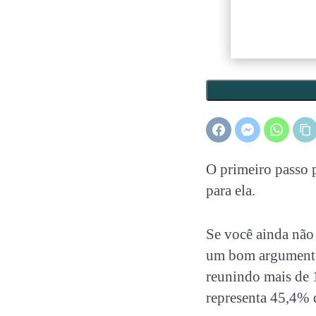
O primeiro passo 
para ela.
Se você ainda não 
um bom argumento
reunindo mais de 1
representa 45,4% 