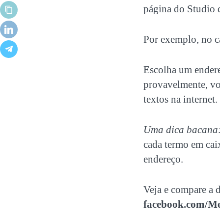
página do Studio d
Por exemplo, no c
Escolha um endereç
provavelmente, voc
textos na internet.
Uma dica bacana
cada termo em caix
endereço.
Veja e compare a 
facebook.com/Me