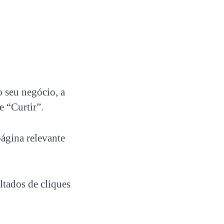
 seu negócio, a
e “Curtir”.
página relevante
tados de cliques