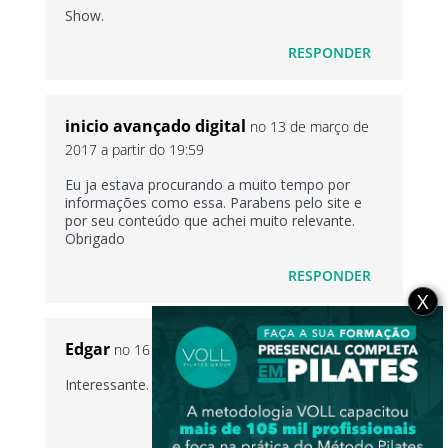
Show.
RESPONDER
inicio avançado digital
no 13 de março de
2017 a partir do 19:59
Eu ja estava procurando a muito tempo por
informações como essa. Parabens pelo site e
por seu conteúdo que achei muito relevante.
Obrigado
RESPONDER
X
Edgar
no 16 de março de 2017 a partir do 01:49
Interessante.
RESPONDER