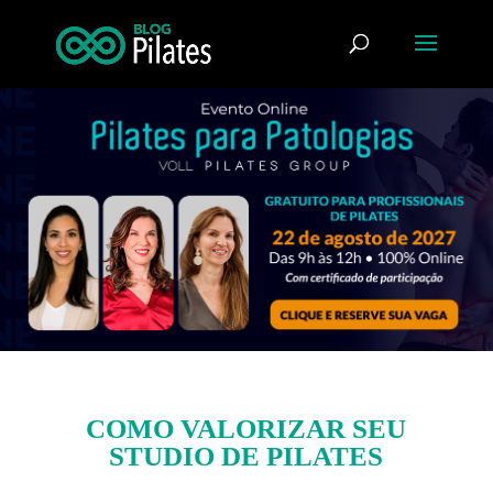
COMO VALORIZAR SEU
STUDIO DE PILATES