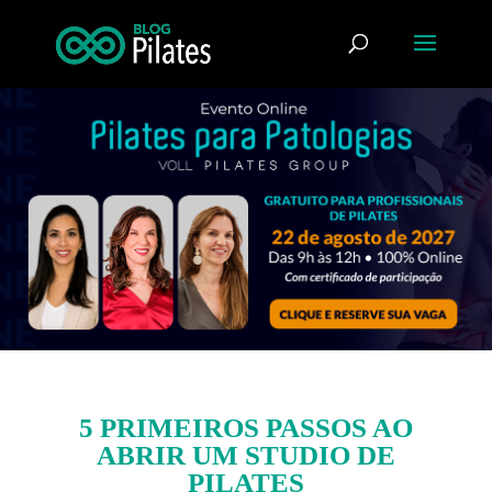
5 PRIMEIROS PASSOS AO
ABRIR UM STUDIO DE
PILATES