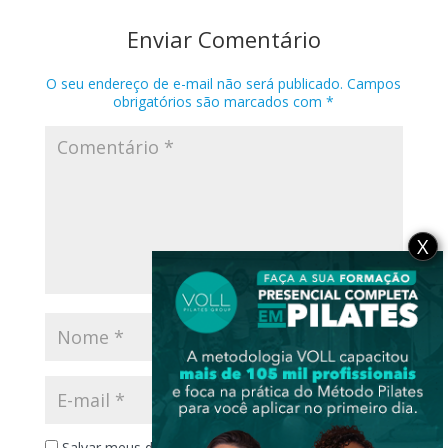
Enviar Comentário
O seu endereço de e-mail não será publicado.
Campos
obrigatórios são marcados com
*
X
Salvar meus dados neste navegador para a próxima