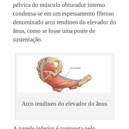
pélvica do músculo obturador interno
condensa-se em um espessamento fibroso
denominado arco tendíneo do elevador do
ânus, como se fosse uma ponte de
sustentação.
Arco tendíneo do elevador do ânus
A parede inferior é composta pelo