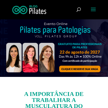
A IMPORTÂNCIA DE
TRABALHAR A
MUSCULATURA DO