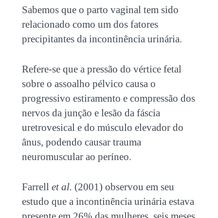
Sabemos que o parto vaginal tem sido
relacionado como um dos fatores
precipitantes da incontinência urinária.
Refere-se que a pressão do vértice fetal
sobre o assoalho pélvico causa o
progressivo estiramento e compressão dos
nervos da junção e lesão da fáscia
uretrovesical e do músculo elevador do
ânus, podendo causar trauma
neuromuscular ao períneo.
Farrell
et al.
(2001) observou em seu
estudo que a incontinência urinária estava
presente em 26% das mulheres, seis meses