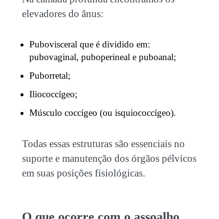
elevadores do ânus:
Pubovisceral que é dividido em:
pubovaginal, puboperineal e puboanal;
Puborretal;
Iliococcígeo;
Músculo coccígeo (ou isquiococcígeo).
Todas essas estruturas são essenciais no
suporte e manutenção dos órgãos pélvicos
em suas posições fisiológicas.
O que ocorre com o assoalho