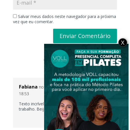
Salvar meus dados neste navegador para a próxima
vez que eu comentar.
X
1 Comentário
Fabiana
no 18 de julho de 2017 a partir do
18:53
Texto incrível Glaucia! Parabéns pelo teu
trabalho. Beijos, Fabi
RESPONDER