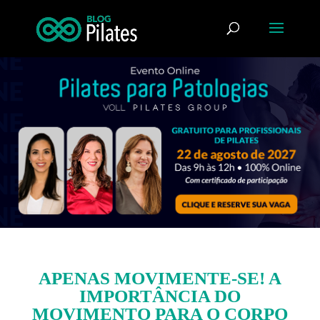
APENAS MOVIMENTE-SE! A
IMPORTÂNCIA DO
MOVIMENTO PARA O CORPO