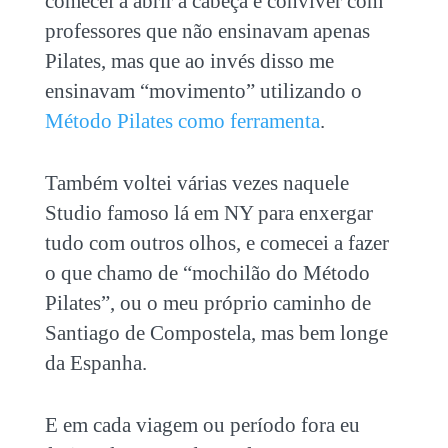
comecei a abrir a cabeça e conviver com
professores que não ensinavam apenas
Pilates, mas que ao invés disso me
ensinavam “movimento” utilizando o
Método Pilates como ferramenta
.
Também voltei várias vezes naquele
Studio famoso lá em NY para enxergar
tudo com outros olhos, e comecei a fazer
o que chamo de “mochilão do Método
Pilates”, ou o meu próprio caminho de
Santiago de Compostela, mas bem longe
da Espanha.
E em cada viagem ou período fora eu