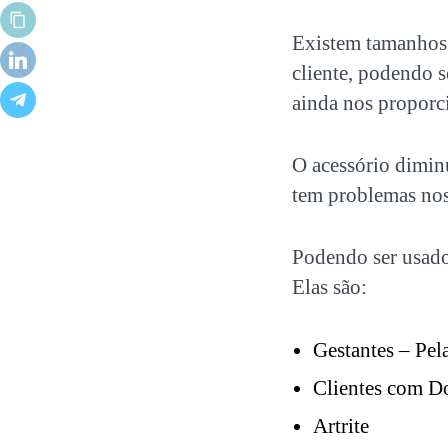
Existem tamanhos 
cliente, podendo s
ainda nos proporc
O acessório dimin
tem problemas nos
Podendo ser usado 
Elas são:
Gestantes – Pel
Clientes com D
Artrite