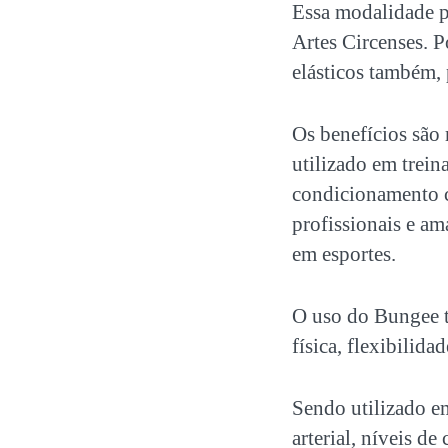
Essa modalidade po
Artes Circenses. P
elásticos também, 
Os benefícios são
utilizado em trei
condicionamento c
profissionais e am
em esportes.
O uso do Bungee t
física, flexibilidad
Sendo utilizado em
arterial, níveis d