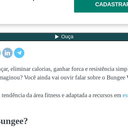
CADASTRA
nçar, eliminar calorias, ganhar forca e resistência sim
Imaginou? Você ainda vai ouvir falar sobre o Bungee
 tendência da área fitness e adaptada a recursos em
es
Bungee?