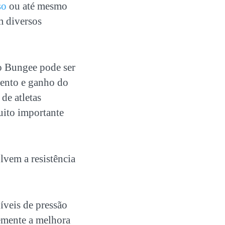
so
ou até mesmo
m diversos
o Bungee pode ser
mento e ganho do
de atletas
muito importante
vem a resistência
íveis de pressão
temente a melhora