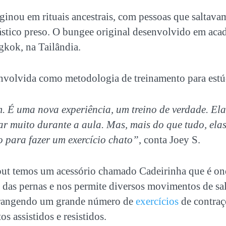
iginou em rituais ancestrais, com pessoas que saltavam
stico preso. O bungee original desenvolvido em acad
gkok, na Tailândia.
envolvida como metodologia de treinamento para estúd
 É uma nova experiência, um treino de verdade. Ela
ar muito durante a aula. Mas, mais do que tudo, ela
o para fazer um exercício chato”
, conta Joey S.
t temos um acessório chamado Cadeirinha que é on
e das pernas e nos permite diversos movimentos de sa
brangendo um grande número de
exercícios
de contraç
os assistidos e resistidos.