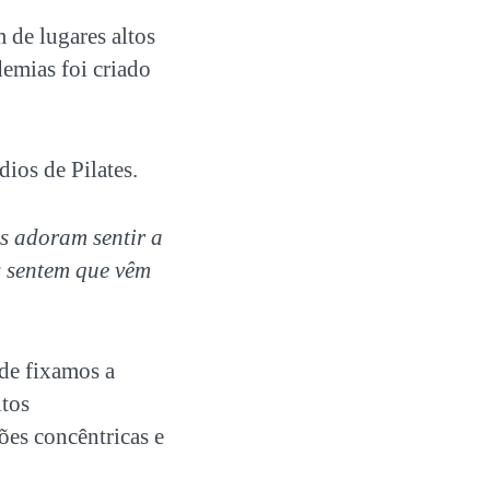
 de lugares altos
emias foi criado
ios de Pilates.
s adoram sentir a
s sentem que vêm
de fixamos a
ltos
ões concêntricas e