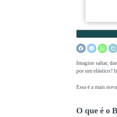
Imagine saltar, da
por um elástico? 
Essa é a mais nova
O que é o 