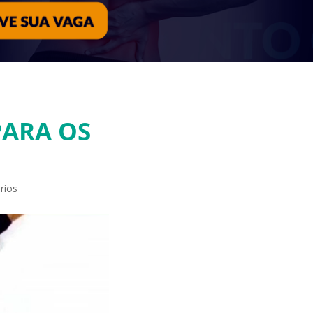
PARA OS
rios