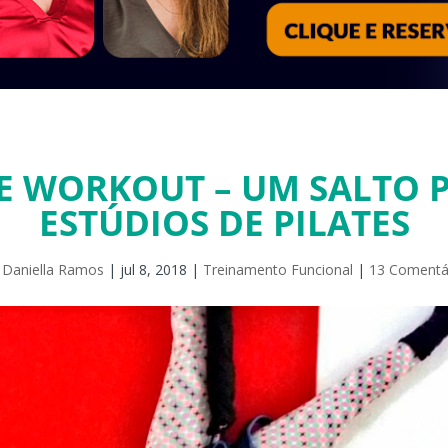
 WORKOUT – UM SALTO 
ESTÚDIOS DE PILATES
r
Daniella Ramos
|
jul 8, 2018
|
Treinamento Funcional
|
13 Comentá