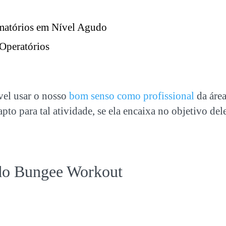
amatórios em Nível Agudo
Operatórios
el usar o nosso
bom senso como profissional
da área
apto para tal atividade, se ela encaixa no objetivo dele
 do Bungee Workout