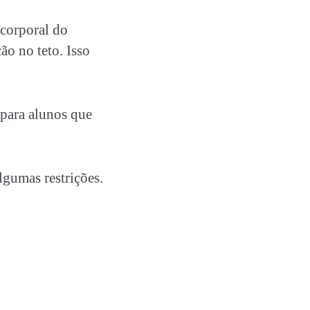
 corporal do
ão no teto. Isso
 para alunos que
lgumas restrições.