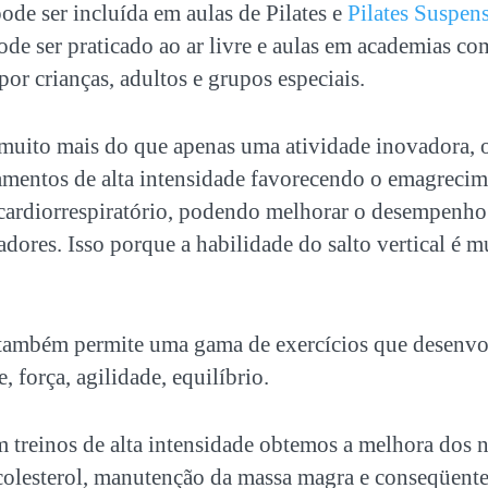
de ser incluída em aulas de Pilates e
Pilates Suspen
ode ser praticado ao ar livre e aulas em academias co
por crianças, adultos e grupos especiais.
 muito mais do que apenas uma atividade inovadora, 
namentos de alta intensidade favorecendo o emagreci
ardiorrespiratório, podendo melhorar o desempenho 
adores. Isso porque a habilidade do salto vertical é 
ambém permite uma gama de exercícios que desenvol
e, força, agilidade, equilíbrio.
 treinos de alta intensidade obtemos a melhora dos n
e colesterol, manutenção da massa magra e conseqüen