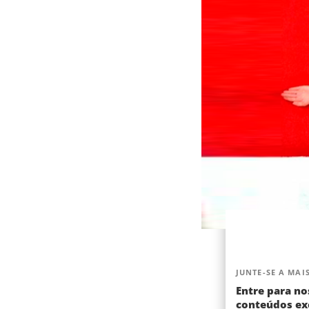
JUNTE-SE A MAIS
Entre para no
conteúdos exc