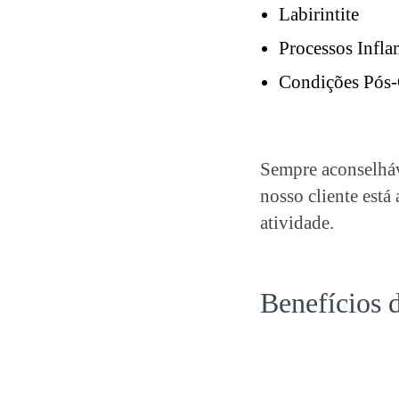
Labirintite
Processos Infl
Condições Pós-
Sempre aconselháv
nosso cliente está 
atividade.
Benefícios