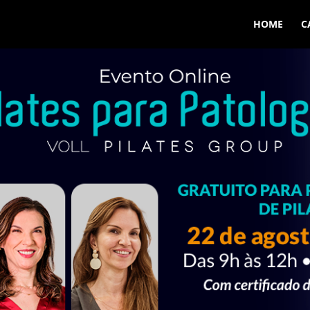
HOME
C