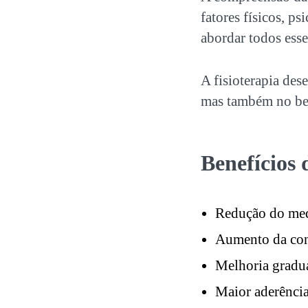
fatores físicos, ps
abordar todos esse
A fisioterapia des
mas também no bem
Benefícios
Redução do me
Aumento da con
Melhoria gradu
Maior aderência