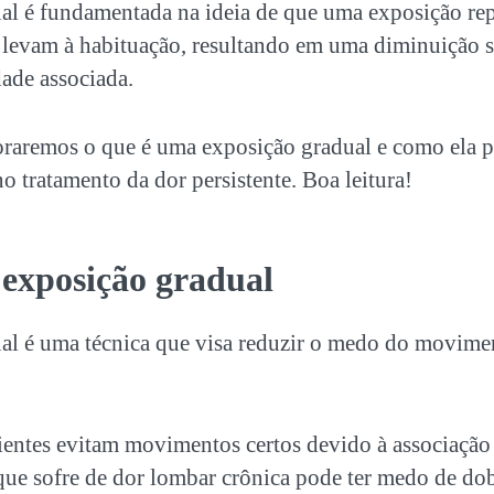
al
é fundamentada na ideia de que uma exposição rep
 levam à habituação, resultando em uma diminuição s
ade associada.
loraremos o que é uma
exposição gradual
e como ela p
no tratamento da dor persistente. Boa leitura!
a
exposição gradual
al
é uma técnica que visa reduzir o medo do movime
entes evitam movimentos certos devido à associação 
ue sofre de dor lombar crônica pode ter medo de dob