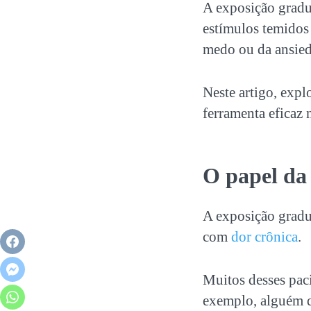
A
exposição gradu
estímulos temidos
medo ou da ansied
Neste artigo, exp
ferramenta eficaz 
O papel d
A
exposição gradu
com
dor crônica
.
Muitos desses paci
exemplo, alguém q