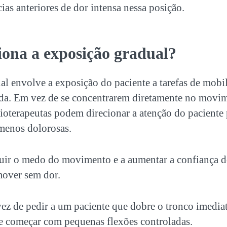
ias anteriores de dor intensa nessa posição.
iona a
exposição gradual
?
al
envolve a exposição do paciente a tarefas de mobi
ada. Em vez de se concentrarem diretamente no movi
sioterapeutas podem direcionar a atenção do paciente 
menos dolorosas.
nuir o medo do movimento e a aumentar a confiança d
mover sem dor.
ez de pedir a um paciente que dobre o tronco imedi
 começar com pequenas flexões controladas.