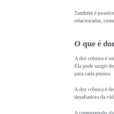
Também é possível 
relacionadas, como
O que é do
A dor crônica é um
Ela pode surgir de
para cada pessoa.
A dor crônica é de
desafiadora da vid
A compreensão da 