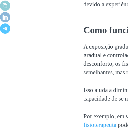
devido a experiênc
Como func
A
exposição gradu
gradual e control
desconforto, os fi
semelhantes, mas 
Isso ajuda a dimi
capacidade de se 
Por exemplo, em v
fisioterapeuta
pode