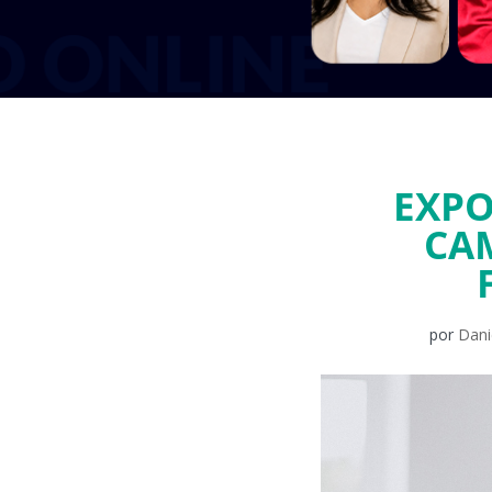
EXPO
CA
por
Dani