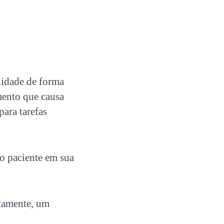
lidade de forma
mento que causa
para tarefas
o paciente em sua
atamente, um