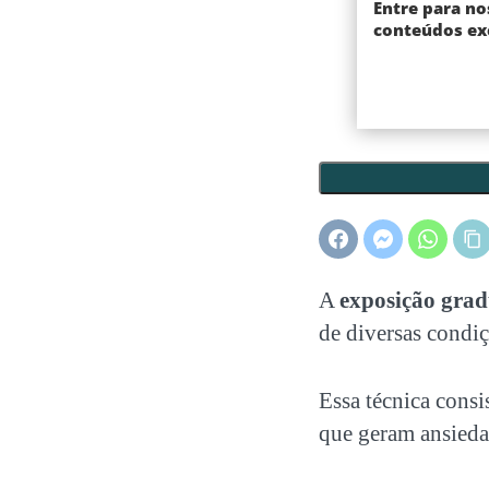
Entre para no
conteúdos exc
A
exposição grad
de diversas condiç
Essa técnica consi
que geram ansieda