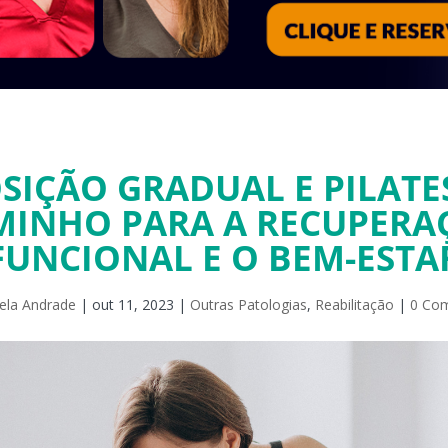
SIÇÃO GRADUAL E PILATE
MINHO PARA A RECUPERA
FUNCIONAL E O BEM-ESTA
ela Andrade
|
out 11, 2023
|
Outras Patologias
,
Reabilitação
|
0 Com