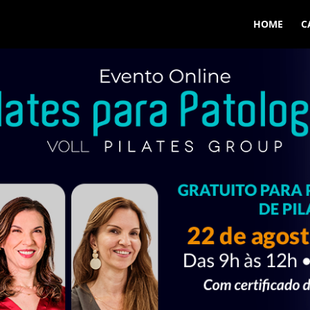
HOME
C