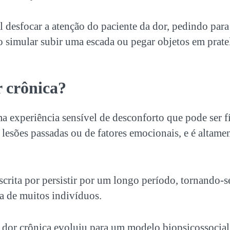
desfocar a atenção do paciente da dor, pedindo para r
 simular subir uma escada ou pegar objetos em pratel
r crônica?
a experiência sensível de desconforto que pode ser f
 lesões passadas ou de fatores emocionais, e é altame
scrita por persistir por um longo período, tornando-s
a de muitos indivíduos.
dor crônica evoluiu para um modelo biopsicossocial