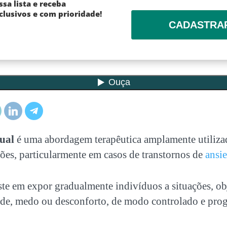
ssa lista e receba
lusivos e com prioridade!
CADASTRA
ual
é uma abordagem terapêutica amplamente utiliza
ões, particularmente em casos de transtornos de
ansi
ste em expor gradualmente indivíduos a situações, ob
de, medo ou desconforto, de modo controlado e prog