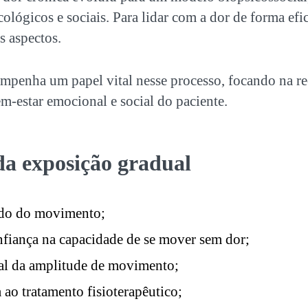
icológicos e sociais. Para lidar com a dor de forma efic
s aspectos.
empenha um papel vital nesse processo, focando na re
-estar emocional e social do paciente.
 da
exposição gradual
do do movimento;
fiança na capacidade de se mover sem dor;
al da amplitude de movimento;
 ao tratamento fisioterapêutico;