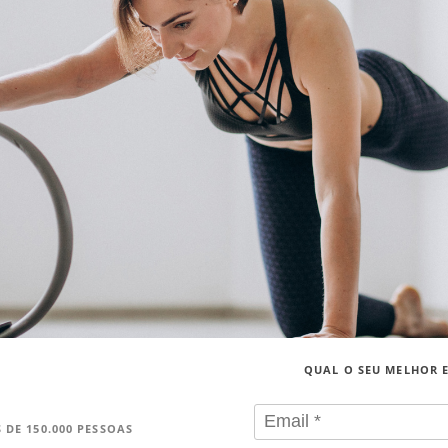
QUAL O SEU MELHOR 
 DE 150.000 PESSOAS