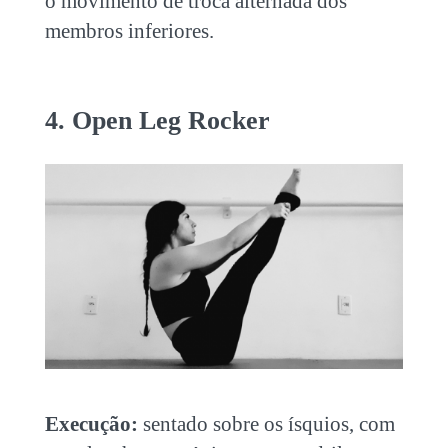
o movimento de troca alternada dos
membros inferiores.
4. Open Leg Rocker
Execução:
sentado sobre os ísquios, com