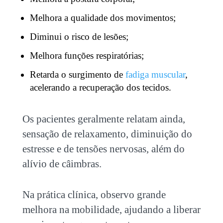
Melhora a qualidade dos movimentos;
Diminui o risco de lesões;
Melhora funções respiratórias;
Retarda o surgimento de
fadiga muscular
,
acelerando a recuperação dos tecidos.
Os pacientes geralmente relatam ainda,
sensação de relaxamento, diminuição do
estresse e de tensões nervosas, além do
alívio de câimbras.
Na prática clínica, observo grande
melhora na mobilidade, ajudando a liberar