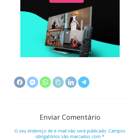
Enviar Comentário
O seu endereço de e-mail não será publicado.
Campos
obrigatórios são marcados com
*