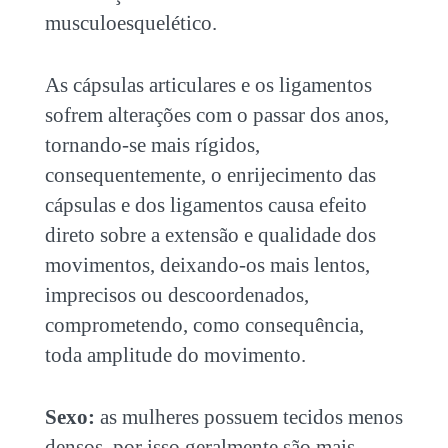
musculoesquelético.
As cápsulas articulares e os ligamentos
sofrem alterações com o passar dos anos,
tornando-se mais rígidos,
consequentemente, o enrijecimento das
cápsulas e dos ligamentos causa efeito
direto sobre a extensão e qualidade dos
movimentos, deixando-os mais lentos,
imprecisos ou descoordenados,
comprometendo, como consequência,
toda amplitude do movimento.
Sexo:
a
s mulheres possuem tecidos menos
densos, por isso geralmente são mais