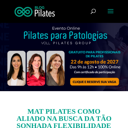
MAT PILATES COMO
ALIADO NA BUSCA DA TÃO
SONHADA FLEXIBILIDADE