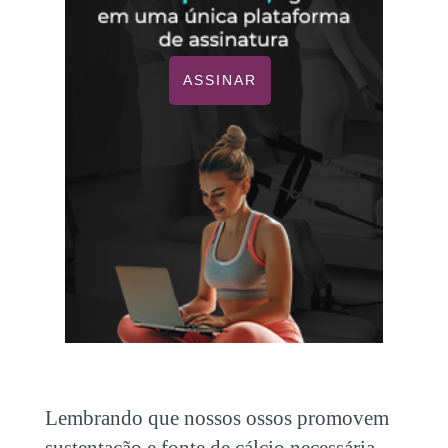
ASSINAR
Lembrando que nossos ossos promovem