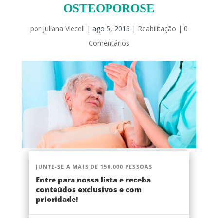
OSTEOPOROSE
por
Juliana Vieceli
|
ago 5, 2016
|
Reabilitação
|
0
Comentários
JUNTE-SE A MAIS DE 150.000 PESSOAS
Entre para nossa lista e receba
conteúdos exclusivos e com
prioridade!