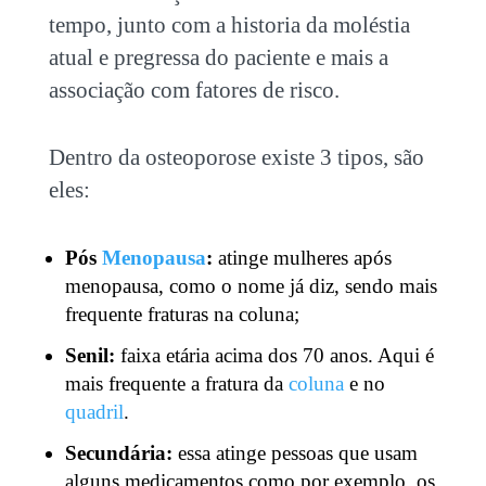
tempo, junto com a historia da moléstia
atual e pregressa do paciente e mais a
associação com fatores de risco.
Dentro da osteoporose existe 3 tipos, são
eles:
Pós
Menopausa
:
atinge mulheres após
menopausa, como o nome já diz, sendo mais
frequente fraturas na coluna;
Senil:
faixa etária acima dos 70 anos. Aqui é
mais frequente a fratura da
coluna
e no
quadril
.
Secundária:
essa atinge pessoas que usam
alguns medicamentos como por exemplo, os