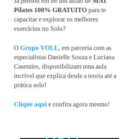
Já pensou em ter um aulão de
MAT
Pilates 100% GRATUITO
para te
capacitar e explorar os melhores
exercícios no Solo?
O
Grupo VOLL
, em parceria com as
especialistas Danielle Souza e Luciana
Casemiro, disponibilizam uma aula
incrível que explica desde a teoria até a
prática solo!
Clique aqui
e confira agora mesmo!