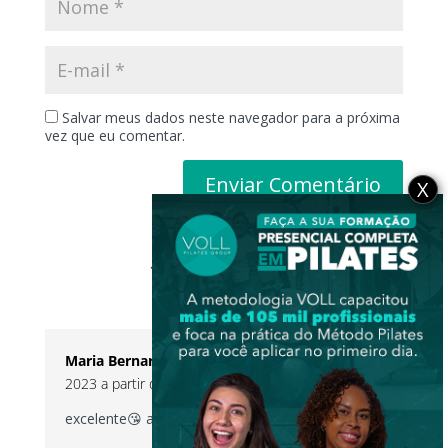
Salvar meus dados neste navegador para a próxima
vez que eu comentar.
X
1 Comentário
Maria Bernardete Cortez
no 17 de junho de
2023 a partir do 13:28
excelente😘 adoreiiiiii