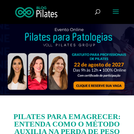
PILATES PARA EMAGRECER:
ENTENDA COMO O MÉTODO
AUXILIA NA PERDA DE PESO