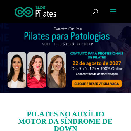
PILATES NO AUXÍLIO
MOTOR DA SÍNDROME DE
DOWN