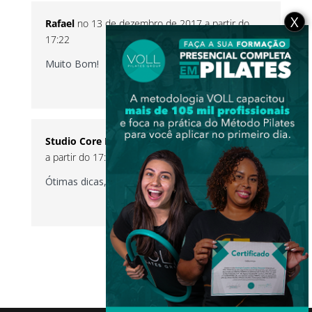
X
Rafael
no 13 de dezembro de 2017 a partir do
17:22
Muito Bom!
RESPONDER
Studio Core Pilates
no 13 de dezembro de 2017
a partir do 17:25
Ótimas dicas, Abraços
Core Pilates
RESPONDER