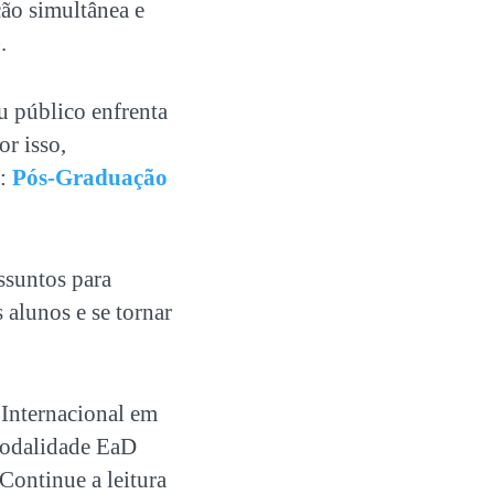
ão simultânea e
.
u público
enfrenta
or isso,
r:
Pós-Graduação
ssuntos para
 alunos e se tornar
Internacional em
modalidade EaD
Continue a leitura