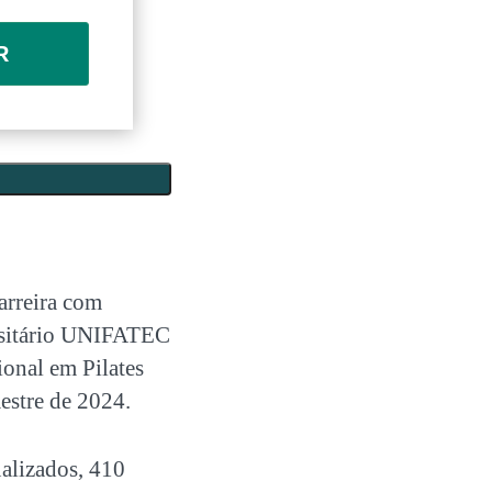
R
arreira com
rsitário UNIFATEC
onal em Pilates
estre de 2024.
alizados, 410