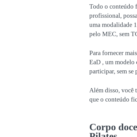
Todo o conteúdo f
profissional, pos
uma modalidade 10
pelo MEC, sem TC
Para fornecer mai
EaD , um modelo 
participar, sem s
Além disso, você t
que o conteúdo fic
Corpo doc
Pilates