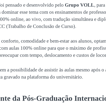
oi pensado e desenvolvido pelo
Grupo VOLL
, para
sa dominar esse tema com os ensinamentos de profes
0% online, ao vivo, com tradução simultânea e dip
C (Trabalho de Conclusão de Curso).
s conforto, comodidade e bem-estar aos alunos, opta
com aulas 100% online para que o máximo de profis
e preocupar com tempo, deslocamento e custos de loc
em a possibilidade de assistir às aulas mesmo após o
a gravado na plataforma do universitário.
ente da
Pós-Graduação Internaci