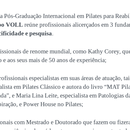
da
Pós-Graduação Internacional em Pilates
para Reabi
po VOLL
reúne profissionais alicerçados em 3 fund
cificidade e pesquisa
.
issionais de renome mundial, como Kathy Corey, que
 e aos seus mais de 50 anos de experiência;
ofissionais especialistas em suas áreas de atuação, t
alista em
Pilates Clássico e autora do livro “MAT Pila
ada”,
e Maria Lina Leite, especialista em Patologias d
iração, e Power House no Pilates;
ionais com Mestrado e Doutorado que fazem ou fizer