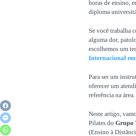
horas de ensino, 
diploma universit
Se você trabalha c
alguma dor, patolo
escolhemos um tem
Internacional em 
Para ser um instr
oferecer um atendi
referência na área.
Neste artigo, vamo
Pilates
do
Grupo
(Ensino à Distânci