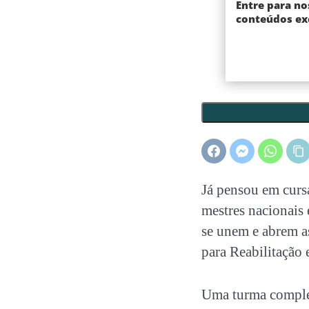
Entre para no
conteúdos exc
Já pensou em cur
mestres nacionais 
se unem e abrem a
para Reabilitação 
Uma turma complet