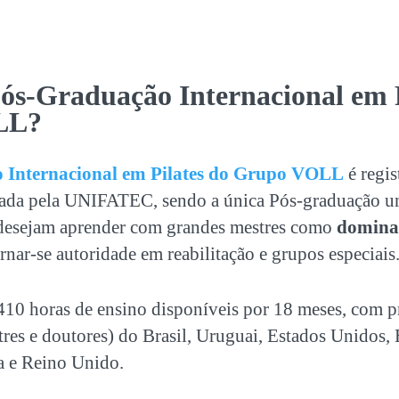
ós-Graduação Internacional em P
LL?
 Internacional em Pilates do Grupo VOLL
é regis
ada pela UNIFATEC, sendo a única Pós-graduação uni
 desejam aprender com grandes mestres como
dominar
rnar-se autoridade em reabilitação e grupos especiais
410 horas de ensino disponíveis por 18 meses, com p
stres e doutores) do Brasil, Uruguai, Estados Unidos,
a e Reino Unido.