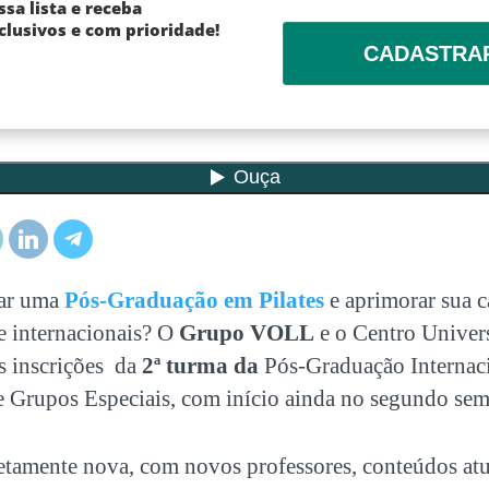
ssa lista e receba
lusivos e com prioridade!
CADASTRA
sar uma
Pós-Graduação em Pilates
e aprimorar sua c
e internacionais? O
Grupo VOLL
e o Centro Unive
s inscrições da
2ª turma da
Pós-Graduação Internaci
e Grupos Especiais
, com início ainda no segundo sem
amente nova, com novos professores, conteúdos atu