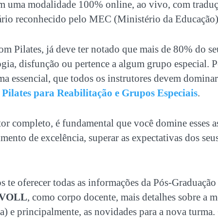
em uma modalidade 100% online, ao vivo, com traduç
ário reconhecido pelo MEC (Ministério da Educação)
om Pilates, já deve ter notado que
mais de 80% do se
gia, disfunção ou pertence a algum grupo especial. P
a essencial, que todos os instrutores devem domina
Pilates
para Reabilitação e Grupos Especiais
.
utor completo, é fundamental que você domine esses a
mento de excelência, superar as expectativas dos seus
s te oferecer todas as informações da
Pós-Graduação 
 VOLL
, como corpo docente, mais detalhes sobre a 
a) e principalmente, as novidades para a nova turma. 