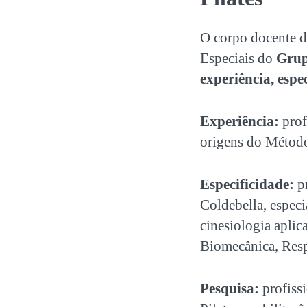
O corpo docente 
Especiais do
Gru
experiência, espe
Experiência:
prof
origens do Método
Especificidade:
pr
Coldebella, especi
cinesiologia aplic
Biomecânica, Resp
Pesquisa:
profiss