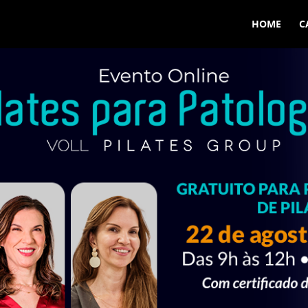
HOME
C