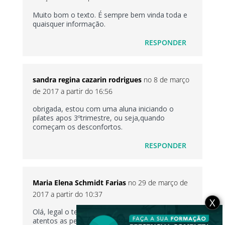
Muito bom o texto. É sempre bem vinda toda e
quaisquer informação.
RESPONDER
sandra regina cazarin rodrigues
no 8 de março
de 2017 a partir do 16:56
obrigada, estou com uma aluna iniciando o
pilates apos 3ºtrimestre, ou seja,quando
começam os desconfortos.
RESPONDER
Maria Elena Schmidt Farias
no 29 de março de
2017 a partir do 10:37
X
Olá, legal o texto, para nos deixar sempre
atentos as peculiaridades das nossas