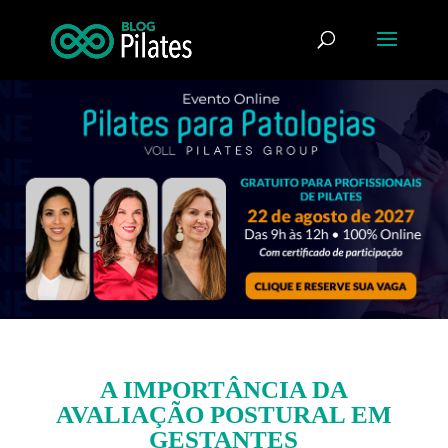
A IMPORTÂNCIA DA
AVALIAÇÃO POSTURAL EM
GESTANTES