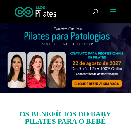
OS BENEFÍCIOS DO BABY
PILATES PARA O BEBÊ