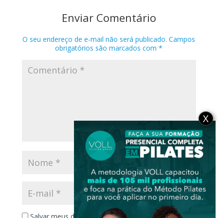
Enviar Comentário
O seu endereço de e-mail não será publicado.
Campos
obrigatórios são marcados com
*
X
Salvar meus dados neste navegador para a próxima