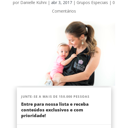
por
Danielle Kühni
|
abr 3, 2017
|
Grupos Especiais
|
0
Comentários
JUNTE-SE A MAIS DE 150.000 PESSOAS
Entre para nossa lista e receba
conteúdos exclusivos e com
prioridade!