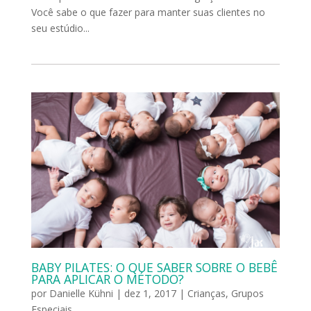
Você sabe o que fazer para manter suas clientes no
seu estúdio...
BABY PILATES: O QUE SABER SOBRE O BEBÊ
PARA APLICAR O MÉTODO?
por
Danielle Kühni
|
dez 1, 2017
|
Crianças
,
Grupos
Especiais