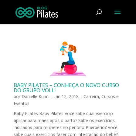
BABY PILATES – CONHEÇA O NOVO CURSO
DO GRUPO VOLL!
por
Danielle Kühni
|
jan 12, 2018
|
Carreira
,
Cursos e
Eventos
Baby Pilates Baby Pilates Você sabe qual exercício
aplicar para mães após o parto? Sabe os exercícios
indicados para mulheres no período Puerpério? Você
sabe quais exercícios fazer com integração do bebê?