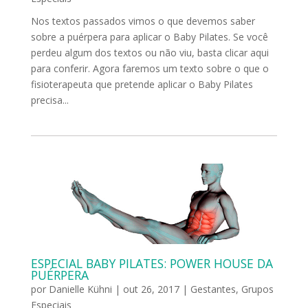
Nos textos passados vimos o que devemos saber
sobre a puérpera para aplicar o Baby Pilates. Se você
perdeu algum dos textos ou não viu, basta clicar aqui
para conferir. Agora faremos um texto sobre o que o
fisioterapeuta que pretende aplicar o Baby Pilates
precisa...
ESPECIAL BABY PILATES: POWER HOUSE DA
PUÉRPERA
por
Danielle Kühni
|
out 26, 2017
|
Gestantes
,
Grupos
Especiais