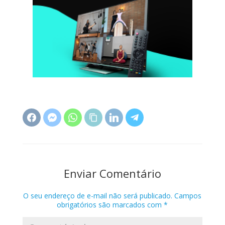
Enviar Comentário
O seu endereço de e-mail não será publicado.
Campos
obrigatórios são marcados com
*