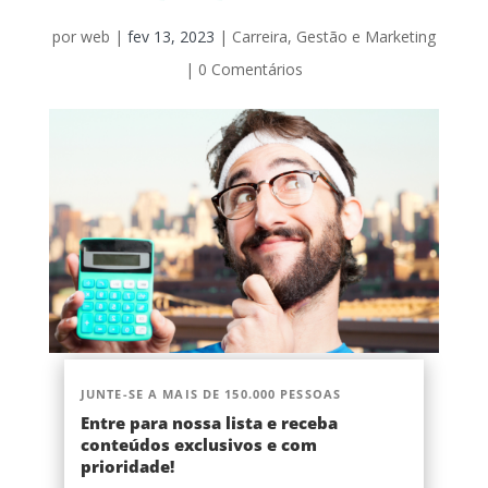
por
web
|
fev 13, 2023
|
Carreira
,
Gestão e Marketing
|
0 Comentários
JUNTE-SE A MAIS DE 150.000 PESSOAS
Entre para nossa lista e receba
conteúdos exclusivos e com
prioridade!