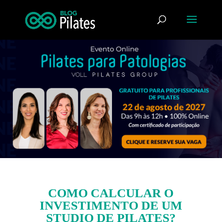
COMO CALCULAR O
INVESTIMENTO DE UM
STUDIO DE PILATES?