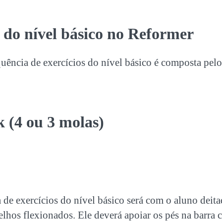
 do nível básico
no Reformer
quência de
exercícios do nível básico
é composta pelo
 (4 ou 3 molas)
a de
exercícios do nível básico
será com o aluno deit
elhos flexionados. Ele deverá apoiar os pés na barra 