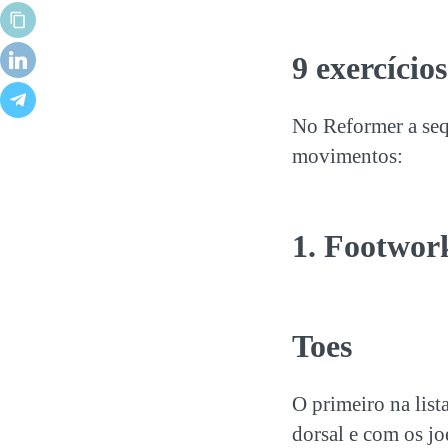
9
exercícios
No Reformer a se
movimentos:
1. Footwork
Toes
O primeiro na list
dorsal e com os jo