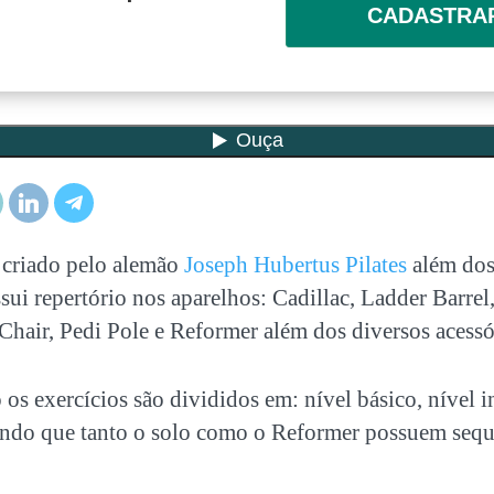
CADASTRA
 criado pelo alemão
Joseph Hubertus Pilates
além do
ui repertório nos aparelhos: Cadillac, Ladder Barre
Chair, Pedi Pole e Reformer além dos diversos acessó
s exercícios são divididos em: nível básico, nível i
endo que tanto o solo como o Reformer possuem sequ